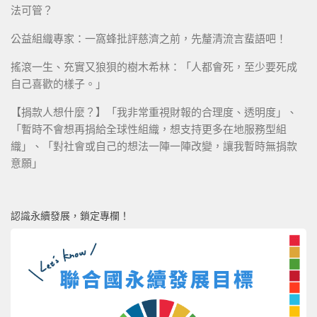
法可管？
公益組織專家：一窩蜂批評慈濟之前，先釐清流言蜚語吧！
搖滾一生、充實又狼狽的樹木希林：「人都會死，至少要死成
自己喜歡的樣子。」
【捐款人想什麼？】「我非常重視財報的合理度、透明度」、
「暫時不會想再捐給全球性組織，想支持更多在地服務型組
織」、「對社會或自己的想法一陣一陣改變，讓我暫時無捐款
意願」
認識永續發展，鎖定專欄！