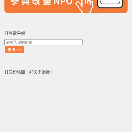
訂閱電子報
訂閱粉絲團，好文不漏接！