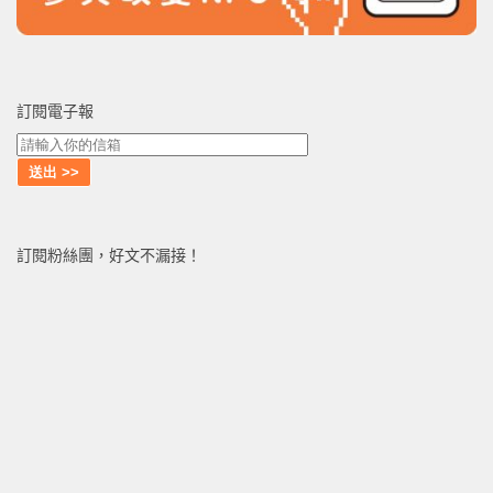
訂閱電子報
訂閱粉絲團，好文不漏接！