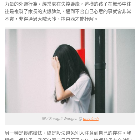
力量的外顯行為，經常處在失控邊緣，這樣的孩子在無形中往
往是複製了家長的火爆脾氣，遇到不合自己心意的事就會非常
不爽，非得通過大喊大吵、摔東西才能抒解。
圖／Soragrit Wongsa @
unsplash
另一種是畏縮膽怯、總是設法避免別人注意到自己的存在。我