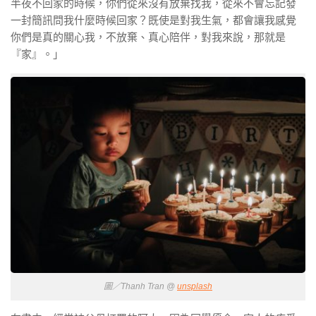
半夜不回家的時候，你們從來沒有放棄找我，從來不會忘記發
一封簡訊問我什麼時候回家？既使是對我生氣，都會讓我感覺
你們是真的關心我，不放棄、真心陪伴，對我來說，那就是
『家』。」
圖／Thanh Tran @
unsplash