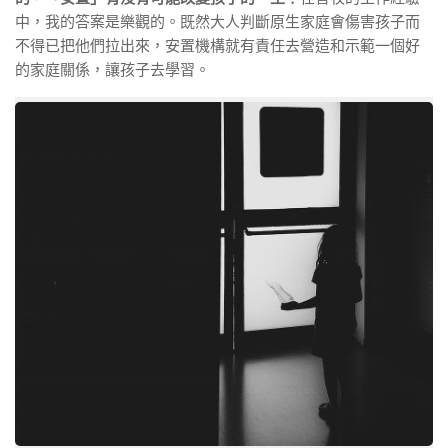
中，我的答案是樂觀的。既然大人判斷原生家庭會傷害孩子而
不得已把他們拉出來，安置機構就有責任去營造和示範一個好
的家庭關係，讓孩子去學習。