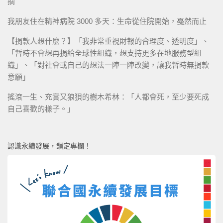
摘
我朋友住在精神病院 3000 多天：生命從住院開始，戞然而止
【捐款人想什麼？】「我非常重視財報的合理度、透明度」、
「暫時不會想再捐給全球性組織，想支持更多在地服務型組
織」、「對社會或自己的想法一陣一陣改變，讓我暫時無捐款
意願」
搖滾一生、充實又狼狽的樹木希林：「人都會死，至少要死成
自己喜歡的樣子。」
認識永續發展，鎖定專欄！