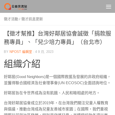
Skip to content
徵才活動
/
徵才訊息更新
【徵才幫推】台灣好鄰居協會誠徵「捐款服
務專員」、「兒少培力專員」（台北市）
BY
NPOST 編輯室
·
4 9 月, 2023
組織介紹
好鄰居(Good Neighbors)是一個國際救援及發展的非政府組織，
並獲得聯合國經濟及社會理事會(UN ECOSOC)全面諮詢地位。
好鄰居旨在令世界成為沒有飢餓、人民和睦相處的地方。
台灣好鄰居協會成立於2019年，在台灣我們關注兒童人權教育
與倡議，推動台灣成為兒童友善城市家園；在國際，我們重視