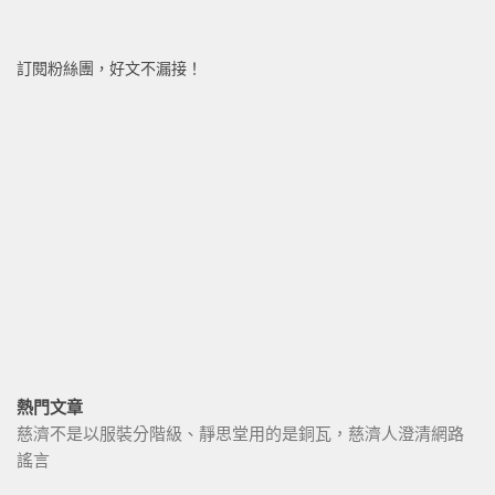
訂閱粉絲團，好文不漏接！
熱門文章
慈濟不是以服裝分階級、靜思堂用的是銅瓦，慈濟人澄清網路
謠言