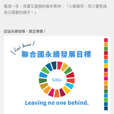
搖滾一生、充實又狼狽的樹木希林：「人都會死，至少要死成
自己喜歡的樣子。」
認識永續發展，鎖定專欄！