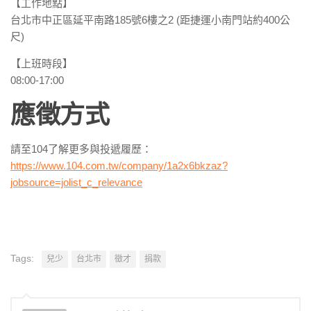
【工作地點】
台北市中正區延平南路185號6樓之2 (距捷運小南門站約400公
尺)
【上班時段】
08:00-17:00
應徵方式
請至104了解更多與投遞履歷：
https://www.104.com.tw/company/1a2x6bkzaz?
jobsource=jolist_c_relevance
Tags:
兒少
台北市
徵才
捐款