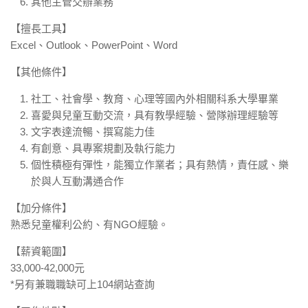
其他主管交辦業務
【擅長工具】
Excel、Outlook、PowerPoint、Word
【其他條件】
社工、社會學、教育、心理等國內外相關科系大學畢業
喜愛與兒童互動交流，具有教學經驗、營隊辦理經驗等
文字表達流暢、撰寫能力佳
有創意、具專案規劃及執行能力
個性積極有彈性，能獨立作業者；具有熱情，責任感、樂
於與人互動溝通合作
【加分條件】
熟悉兒童權利公約、有NGO經驗。
【薪資範圍】
33,000-42,000元
*另有兼職職缺可上104網站查詢