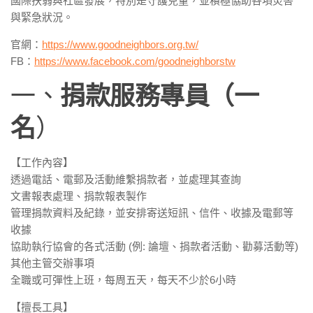
國際扶弱與社區發展，特別是守護兒童，並積極協助各項災害
與緊急狀況。
官網：
https://www.goodneighbors.org.tw/
FB：
https://www.facebook.com/goodneighborstw
一、
捐款服務專員（一
名
）
【工作內容】
透過電話、電郵及活動維繫捐款者，並處理其查詢
文書報表處理、捐款報表製作
管理捐款資料及紀錄，並安排寄送短訊、信件、收據及電郵等
收據
協助執行協會的各式活動 (例: 論壇、捐款者活動、勸募活動等)
其他主管交辦事項
全職或可彈性上班，每周五天，每天不少於6小時
【擅長工具】