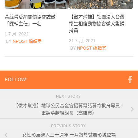
黃絲帶愛網關懷協會誠徵
【徵才幫推】社團法人台灣
「課輔主任」一名
懷生相信動物協會徵犬隻誘
捕員
1 7 月, 2022
31 7 月, 2021
BY
NPOST 編輯室
BY
NPOST 編輯室
FOLLOW:
NEXT STORY
【徵才幫推】地球公民基金會招募電話募款教育專員、
電話募款組組長（高雄市）
PREVIOUS STORY
女性影展邁入三十週年 十月將於微風影城登場