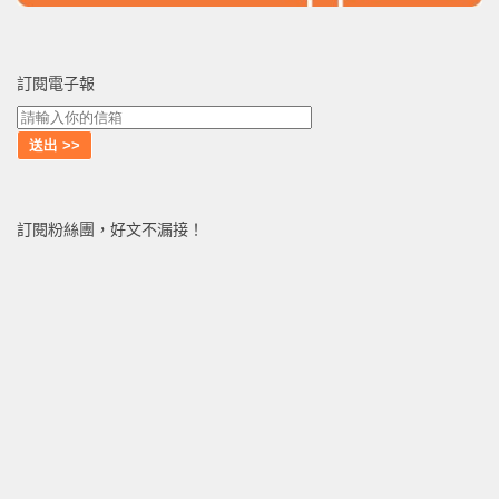
訂閱電子報
訂閱粉絲團，好文不漏接！