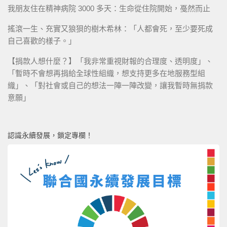
我朋友住在精神病院 3000 多天：生命從住院開始，戞然而止
搖滾一生、充實又狼狽的樹木希林：「人都會死，至少要死成
自己喜歡的樣子。」
【捐款人想什麼？】「我非常重視財報的合理度、透明度」、
「暫時不會想再捐給全球性組織，想支持更多在地服務型組
織」、「對社會或自己的想法一陣一陣改變，讓我暫時無捐款
意願」
認識永續發展，鎖定專欄！