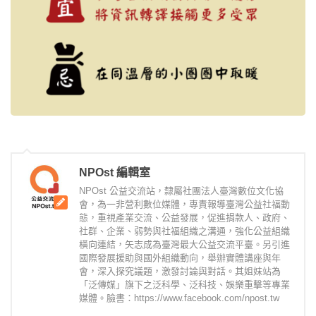
NPOst 編輯室
NPOst 公益交流站，隸屬社團法人臺灣數位文化協
會，為一非營利數位媒體，專責報導臺灣公益社福動
態，重視產業交流、公益發展，促進捐款人、政府、
社群、企業、弱勢與社福組織之溝通，強化公益組織
橫向連結，矢志成為臺灣最大公益交流平臺。另引進
國際發展援助與國外組織動向，舉辦實體講座與年
會，深入探究議題，激發討論與對話。其姐妹站為
「泛傳媒」旗下之泛科學、泛科技、娛樂重擊等專業
媒體。臉書：https://www.facebook.com/npost.tw