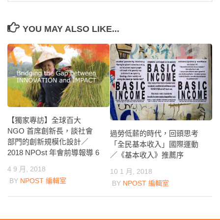
YOU MAY ALSO LIKE...
【獨家專訪】全球百大
NGO 首席創新長，談社會
過勞低薪的時代，回頭思考
部門的創新規模化設計／
「全民基本收入」國際運動
2018 NPOst 年會前導報導 6
／《基本收入》推薦序
4 9 月, 2018
10 1 月, 2018
BY
NPOST 編輯室
BY
NPOST 編輯室