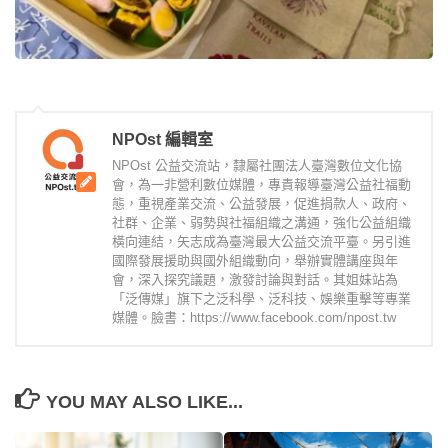
NPOst 編輯室
NPOst 公益交流站，隸屬社團法人臺灣數位文化協
會，為一非營利數位媒體，專責報導臺灣公益社福動
態，重視產業交流、公益發展，促進捐款人、政府、
社群、企業、弱勢與社福組織之溝通，強化公益組織
橫向連結，矢志成為臺灣最大公益交流平臺。另引進
國際發展援助與國外組織動向，舉辦實體講座與年
會，深入探究議題，激發討論與對話。其姐妹站為
「泛傳媒」旗下之泛科學、泛科技、娛樂重擊等專業
媒體。臉書：https://www.facebook.com/npost.tw
YOU MAY ALSO LIKE...