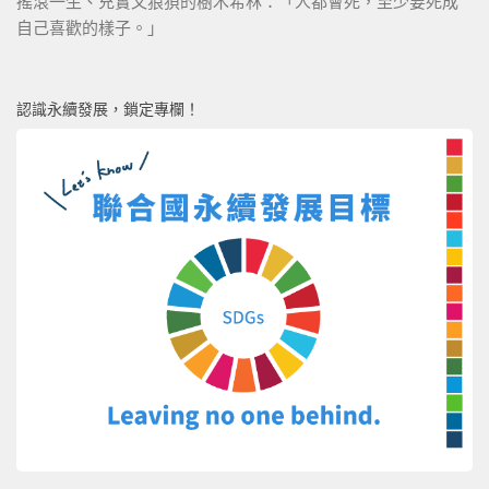
搖滾一生、充實又狼狽的樹木希林：「人都會死，至少要死成
自己喜歡的樣子。」
認識永續發展，鎖定專欄！