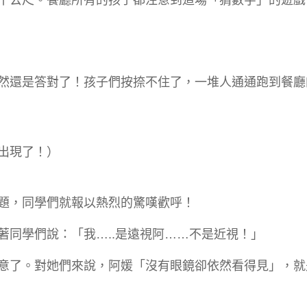
然還是答對了！孩子們按捺不住了，一堆人通通跑到餐廳
出現了！）
題，同學們就報以熱烈的驚嘆歡呼！
著同學們說：「我…..是遠視阿……不是近視！」
意了。對她們來說，阿媛「沒有眼鏡卻依然看得見」，就