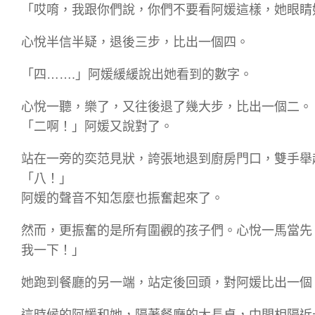
「哎唷，我跟你們說，你們不要看阿媛這樣，她眼睛
心悅半信半疑，退後三步，比出一個四。
「四…….」阿媛緩緩說出她看到的數字。
心悅一聽，樂了，又往後退了幾大步，比出一個二。
「二啊！」阿媛又說對了。
站在一旁的奕范見狀，誇張地退到廚房門口，雙手舉
「八！」
阿媛的聲音不知怎麼也振奮起來了。
然而，更振奮的是所有圍觀的孩子們。心悅一馬當先
我一下！」
她跑到餐廳的另一端，站定後回頭，對阿媛比出一個
這時候的阿媛和她，隔著餐廳的大長桌，中間相隔近