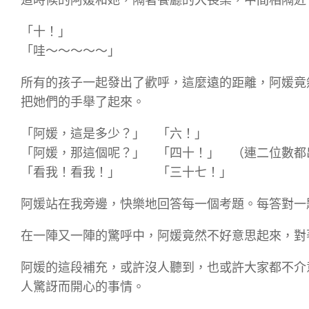
「十！」
「哇～～～～～」
所有的孩子一起發出了歡呼，這麼遠的距離，阿媛竟
把她們的手舉了起來。
「阿媛，這是多少？」 「六！」
「阿媛，那這個呢？」 「四十！」 （連二位數都
「看我！看我！」 「三十七！」
阿媛站在我旁邊，快樂地回答每一個考題。每答對一
在一陣又一陣的驚呼中，阿媛竟然不好意思起來，對
阿媛的這段補充，或許沒人聽到，也或許大家都不介
人驚訝而開心的事情。