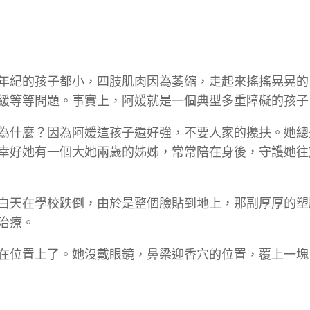
年紀的孩子都小，四肢肌肉因為萎縮，走起來搖搖晃晃的
緩等等問題。事實上，阿媛就是一個典型多重障礙的孩子
為什麼？因為阿媛這孩子還好強，不要人家的攙扶。她總
幸好她有一個大她兩歲的姊姊，常常陪在身後，守護她往
白天在學校跌倒，由於是整個臉貼到地上，那副厚厚的塑
治療。
在位置上了。她沒戴眼鏡，鼻梁迎香穴的位置，覆上一塊