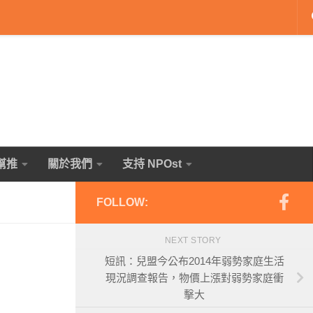
幫推
關於我們
支持 NPOst
FOLLOW:
NEXT STORY
短訊：兒盟今公布2014年弱勢家庭生活
現況調查報告，物價上漲對弱勢家庭衝
擊大