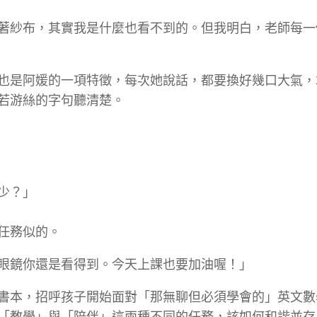
著紗布，其實我是什麼也看不到的。但我明白，老師每一
也是阿媛的一項特徵，每次她說話，都要換好幾口大氣，
若游絲的字句聽清楚。
少？」
任務似的。
眼鏡你還是看得到。今天上課也要加油喔！」
書本，招呼孩子開始面對「那無聊但必須學會的」英文數
「教學」與「陪伴」這兩種不同的任務，該如何和諧並存