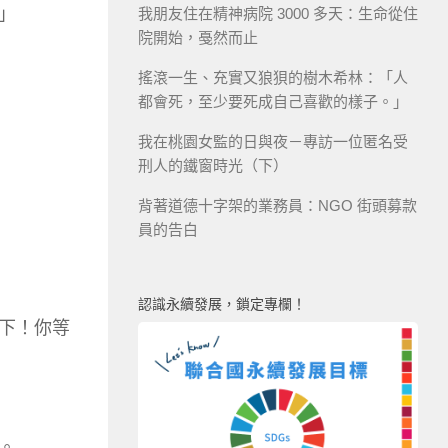
」
我朋友住在精神病院 3000 多天：生命從住
院開始，戞然而止
搖滾一生、充實又狼狽的樹木希林：「人
都會死，至少要死成自己喜歡的樣子。」
我在桃園女監的日與夜－專訪一位匿名受
刑人的鐵窗時光（下）
背著道德十字架的業務員：NGO 街頭募款
員的告白
認識永續發展，鎖定專欄！
下！你等
。