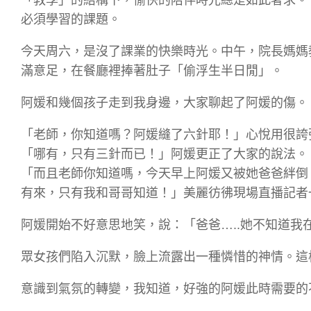
必須學習的課題。
今天周六，是沒了課業的快樂時光。中午，院長媽媽
滿意足，在餐廳裡捧著肚子「偷浮生半日閒」。
阿媛和幾個孩子走到我身邊，大家聊起了阿媛的傷。
「老師，你知道嗎？阿媛縫了六針耶！」心悅用很誇
「哪有，只有三針而已！」阿媛更正了大家的說法。
「而且老師你知道嗎，今天早上阿媛又被她爸爸絆倒
有來，只有我和哥哥知道！」美麗彷彿現場直播記者
阿媛開始不好意思地笑，說：「爸爸…..她不知道我在
眾女孩們陷入沉默，臉上流露出一種憐惜的神情。這
意識到氣氛的轉變，我知道，好強的阿媛此時需要的