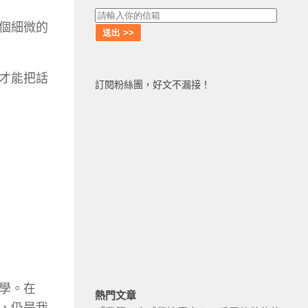
個細微的
才能把話
訂閱粉絲團，好文不漏接！
學。在
熱門文章
，仍是我