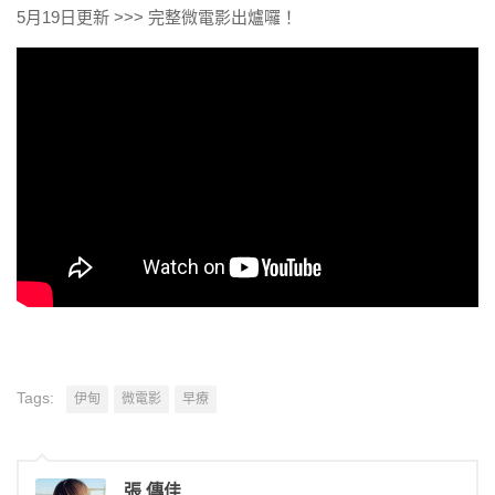
5月19日更新 >>> 完整微電影出爐囉！
Tags:
伊甸
微電影
早療
張 傳佳