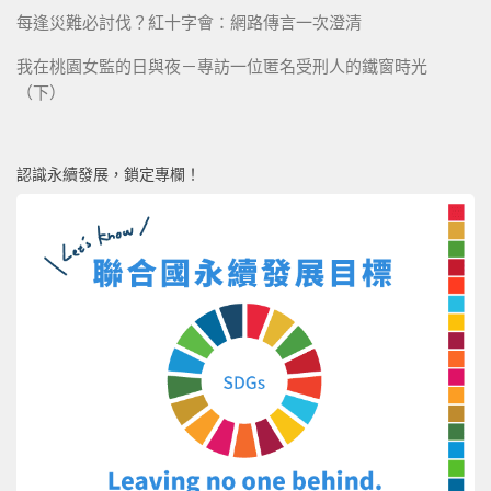
每逢災難必討伐？紅十字會：網路傳言一次澄清
我在桃園女監的日與夜－專訪一位匿名受刑人的鐵窗時光
（下）
認識永續發展，鎖定專欄！