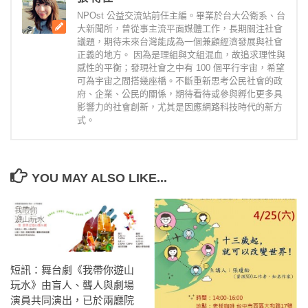
NPOst 公益交流站前任主編。畢業於台大公衛系、台
大新聞所，曾從事主流平面媒體工作，長期關注社會
議題，期待未來台灣能成為一個兼顧經濟發展與社會
正義的地方。 因為是理組與文組混血，故追求理性與
感性的平衡；發現社會之中有 100 個平行宇宙，希望
可為宇宙之間搭幾座橋。不斷重新思考公民社會的政
府、企業、公民的關係，期待看待或參與孵化更多具
影響力的社會創新，尤其是因應網路科技時代的新方
式。
YOU MAY ALSO LIKE...
短訊：舞台劇《我帶你遊山
玩水》由盲人、聾人與劇場
演員共同演出，已於兩廳院