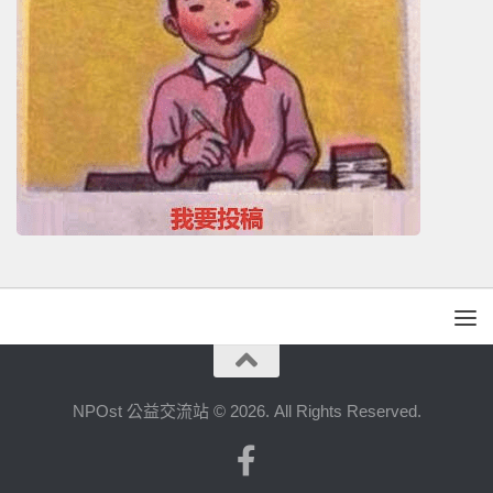
NPOst 公益交流站 © 2026. All Rights Reserved.