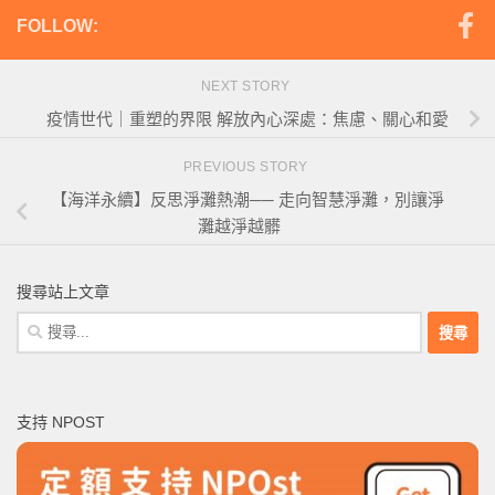
FOLLOW:
NEXT STORY
疫情世代｜重塑的界限 解放內心深處：焦慮、關心和愛
PREVIOUS STORY
【海洋永續】反思淨灘熱潮── 走向智慧淨灘，別讓淨
灘越淨越髒
搜尋站上文章
搜
尋
關
鍵
支持 NPOST
字: