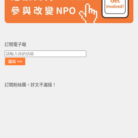
訂閱電子報
訂閱粉絲團，好文不漏接！