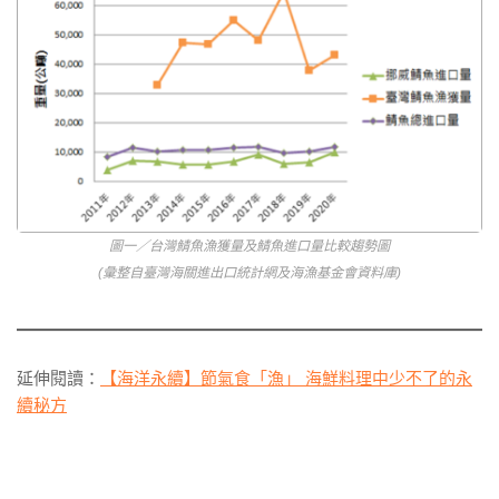
圖一／台灣鯖魚漁獲量及鯖魚進口量比較趨勢圖
(彙整自臺灣海關進出口統計網及海漁基金會資料庫)
延伸閱讀：
【海洋永續】節氣食「漁」 海鮮料理中少不了的永
續秘方