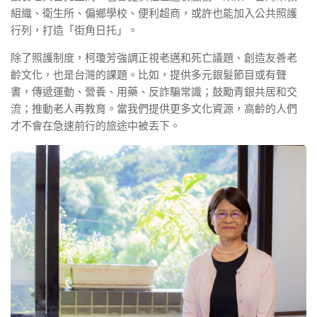
組織、衛生所、偏鄉學校、便利超商，或許也能加入公共照護
行列，打造「街角日托」。
除了照護制度，柯瓊芳強調正視老邁和死亡議題、創造友善老
齡文化，也是台灣的課題。比如，提供多元銀髮節目或有聲
書，傳遞運動、營養、用藥、反詐騙常識；鼓勵青銀共居和交
流；推動老人再教育。當我們提供更多文化資源，高齡的人們
才不會在急速前行的旅途中被丟下。