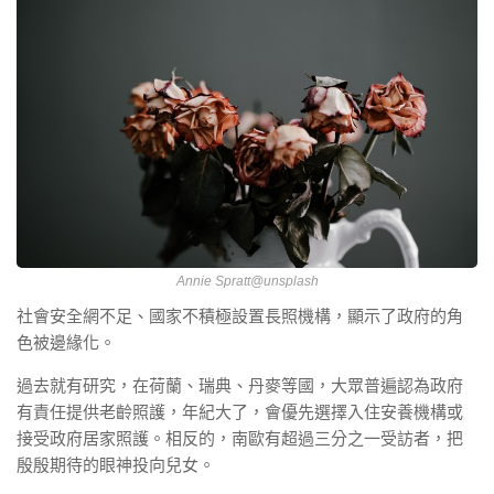
Annie Spratt@unsplash
社會安全網不足、國家不積極設置長照機構，顯示了政府的角
色被邊緣化。
過去就有研究，在荷蘭、瑞典、丹麥等國，大眾普遍認為政府
有責任提供老齡照護，年紀大了，會優先選擇入住安養機構或
接受政府居家照護。相反的，南歐有超過三分之一受訪者，把
殷殷期待的眼神投向兒女。