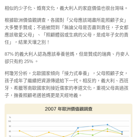
相似的少子化、婚育文化，義大利人的家庭價值也很台灣味。
根據歐洲價值觀調查，各國對「父母應該竭盡所能照顧子女」
大多雙手贊成；不過被問到「無論父母是否盡到責任，子女都
應該敬愛父母」、「照顧體弱或生病的父母，是成年子女的責
任」，結果天壤之別！
87% 的義大利人認為應該奉養爸媽，但是贊成的瑞典、丹麥人
卻只有約 25% 。
柯瓊芳分析，北歐國家傾向「接力式奉養」，父母照顧子女，
孩子成年了繼續把資源傳遞給下一代。相反的，義大利、西班
牙、希臘等南歐國家則接近儒家的孝道文化，重視父母高過孩
子，撫養照顧老邁爸媽更是天經地義。