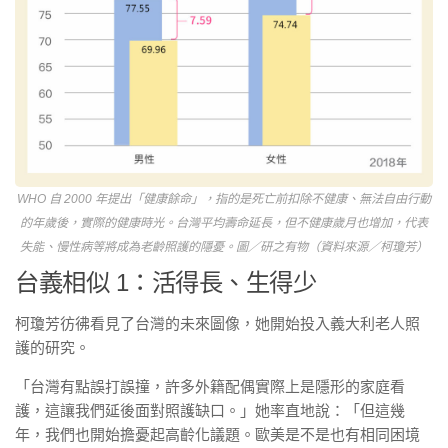
WHO 自 2000 年提出「健康餘命」，指的是死亡前扣除不健康、無法自由行動
的年歲後，實際的健康時光。台灣平均壽命延長，但不健康歲月也增加，代表
失能、慢性病等將成為老齡照護的隱憂。圖／研之有物（資料來源／柯瓊芳）
台義相似 1：活得長、生得少
柯瓊芳彷彿看見了台灣的未來圖像，她開始投入義大利老人照
護的研究。
「台灣有點誤打誤撞，許多外籍配偶實際上是隱形的家庭看
護，這讓我們延後面對照護缺口。」她率直地說：「但這幾
年，我們也開始擔憂起高齡化議題。歐美是不是也有相同困境