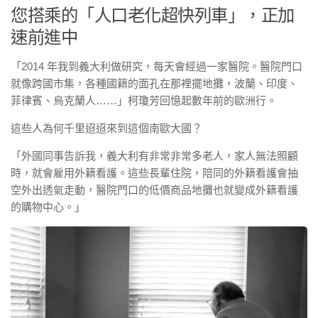
您搭乘的「人口老化超快列車」，正加
速前進中
「2014 年我到義大利做研究，每天會經過一家醫院。醫院門口
就像跨國市集，各種國籍的面孔在那裡擺地攤，波蘭、印度、
菲律賓、烏克蘭人……」柯瓊芳回憶起數年前的歐洲行。
這些人為何千里迢迢來到這個南歐大國？
「外國同事告訴我，義大利有非常非常多老人，家人無法照顧
時，就會雇用外籍看護。這些長輩住院，陪同的外籍看護會抽
空外出透氣走動，醫院門口的低價商品地攤也就變成外籍看護
的購物中心。」