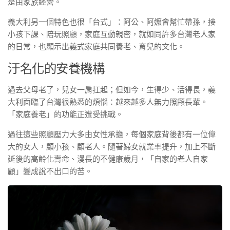
是由家族經營。
義大利另一個特色也很「台式」：阿公、阿嬤會幫忙帶孫，接
小孩下課、陪玩照顧，家庭互動親密，就如同許多台灣老人家
的日常，也顯示出義式家庭共同養老、育兒的文化。
汙名化的安養機構
過去父母老了，兒女一肩扛起；但如今，生得少、活得長，義
大利面臨了台灣很熟悉的煩惱：越來越多人無力照顧長輩。
「家庭養老」的功能正遭受挑戰。
過往這些照顧壓力大多由女性承擔，每個家庭背後都有一位偉
大的女人，顧小孩、顧老人。隨著婦女就業率提升，加上不斷
延後的高齡化壽命、漫長的不健康歲月，「自家的老人自家
顧」變成說不出口的苦。