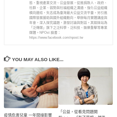
態，重視產業交流、公益發展，促進捐款人、政府、
社群、企業、弱勢與社福組織之溝通，強化公益組織
橫向連結，矢志成為臺灣最大公益交流平臺。另引進
國際發展援助與國外組織動向，舉辦每月實體講座與
年會，深入探究議題，激發討論與對話。其姐妹站為
「泛傳媒」旗下之泛科學、泛科技、娛樂重擊等專業
媒體。NPOst 臉書：
https://www.facebook.com/npost.tw
YOU MAY ALSO LIKE...
「公益，從看見問題開
疫情危害兒童 一年間接影響