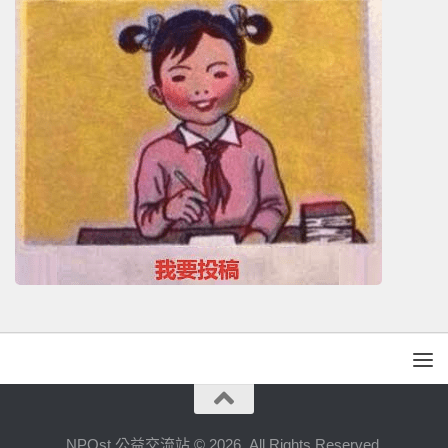
NPOst 公益交流站 © 2026. All Rights Reserved.