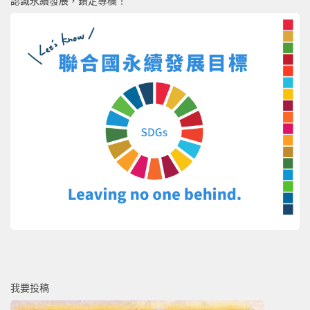
認識永續發展，鎖定專欄！
我要投稿