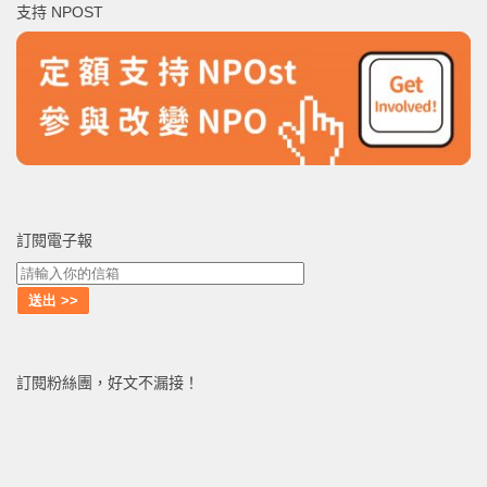
支持 NPOST
字:
訂閱電子報
訂閱粉絲團，好文不漏接！