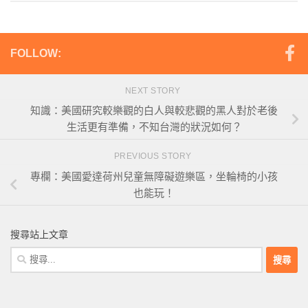
FOLLOW:
NEXT STORY
知識：美國研究較樂觀的白人與較悲觀的黑人對於老後
生活更有準備，不知台灣的狀況如何？
PREVIOUS STORY
專欄：美國愛達荷州兒童無障礙遊樂區，坐輪椅的小孩
也能玩！
搜尋站上文章
搜
尋
關
鍵