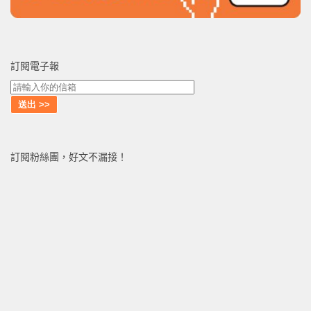
訂閱電子報
訂閱粉絲團，好文不漏接！