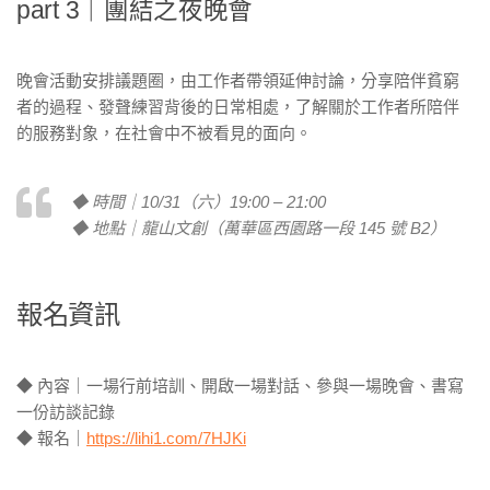
part 3｜團結之夜晚會
晚會活動安排議題圈，由工作者帶領延伸討論，分享陪伴貧窮
者的過程、發聲練習背後的日常相處，了解關於工作者所陪伴
的服務對象，在社會中不被看見的面向。
◆ 時間｜10/31（六）19:00 – 21:00
◆ 地點｜龍山文創（萬華區西園路一段 145 號 B2）
報名資訊
◆ 內容｜一場行前培訓、開啟一場對話、參與一場晚會、書寫
一份訪談記錄
◆ 報名｜
https://lihi1.com/7HJKi