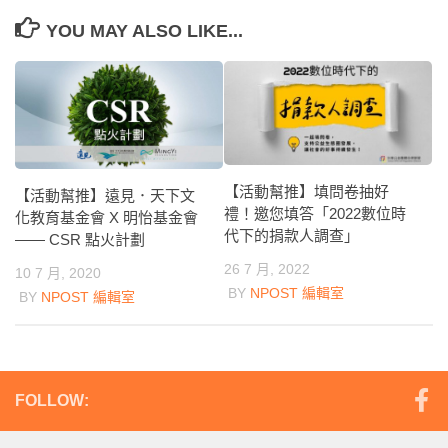
YOU MAY ALSO LIKE...
【活動幫推】填問卷抽好
【活動幫推】遠見．天下文
禮！邀您填答「2022數位時
化教育基金會 X 明怡基金會
代下的捐款人調查」
—— CSR 點火計劃
26 7 月, 2022
10 7 月, 2020
BY
NPOST 編輯室
BY
NPOST 編輯室
FOLLOW: