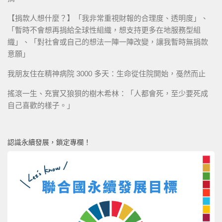
【捐款人想什麼？】「我非常重視財報的合理度、透明度」、
「暫時不會想再捐給全球性組織，想支持更多在地服務型組
織」、「對社會或自己的想法一陣一陣改變，讓我暫時無捐款
意願」
我朋友住在精神病院 3000 多天：生命從住院開始，戞然而止
搖滾一生、充實又狼狽的樹木希林：「人都會死，至少要死成
自己喜歡的樣子。」
認識永續發展，鎖定專欄！