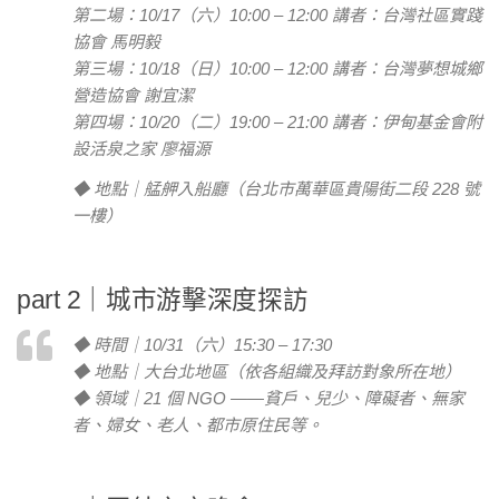
第二場：10/17（六）10:00 – 12:00 講者：台灣社區實踐
協會 馬明毅
第三場：10/18（日）10:00 – 12:00 講者：台灣夢想城鄉
營造協會 謝宜潔
第四場：10/20（二）19:00 – 21:00 講者：伊甸基金會附
設活泉之家 廖福源
◆ 地點｜艋舺入船廳（台北市萬華區貴陽街二段 228 號
一樓）
part 2｜城市游擊深度探訪
◆ 時間｜10/31（六）15:30 – 17:30
◆ 地點｜大台北地區（依各組織及拜訪對象所在地）
◆ 領域｜21 個 NGO ——貧戶、兒少、障礙者、無家
者、婦女、老人、都市原住民等。