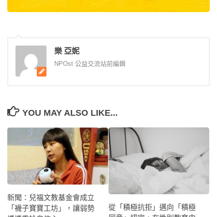
樂 亞妮
NPOst 公益交流站前編輯
YOU MAY ALSO LIKE...
新聞：兒福文教基金會成立
從「積極抗拒」邁向「積極
「襪子寶寶工坊」，讓弱勢