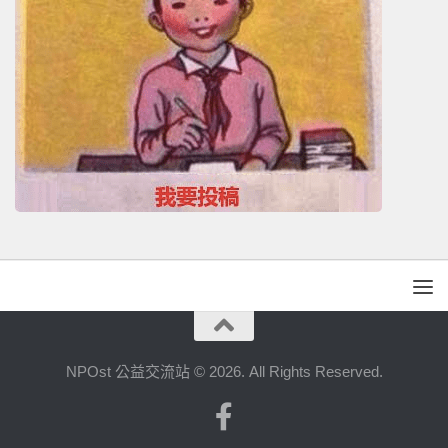
NPOst 公益交流站 © 2026. All Rights Reserved.