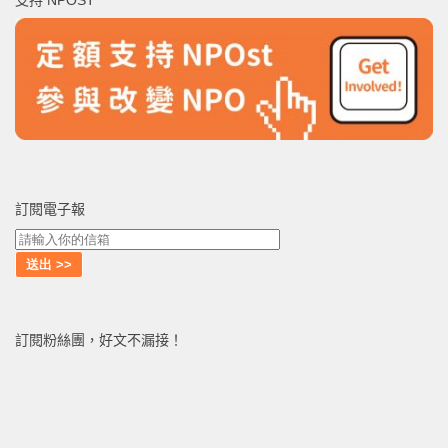
字:
訂閱電子報
訂閱粉絲團，好文不漏接！