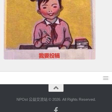
NPOst 公益交流站 © 2026. All Rights Reserved.