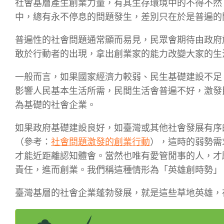
社會基層產生創業力量，有其生存環境中的不得不然
中，總有永不停息的問題發生，差別只在於是普遍的
普遍性的社會問題通常顯而易見，民眾會期待由政府
敢於行動者的出現，拿出創業家的能力改變大家的生
一般而言，如果國家經濟力較弱、民生基礎建設不足
影響人民基本生活所需，民間生活會普遍不好，激發
為基礎的社會企業。
如果政府基礎建設良好，如臺灣或其他社會發展有序
（參考：
社會問題激發的創業行動
），這時的弱勢需
才能近距離認知體會。當然也唯有愛管閒事的人，才
責任，進而創業。我們稱這種情形為「英雄創時勢」
臺灣基層的社會企業蓬勃發展，就是這些草地英雄，