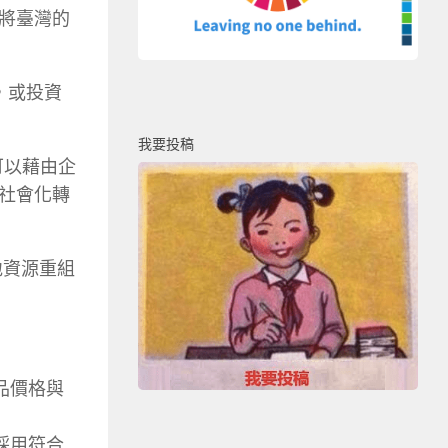
將臺灣的
），或投資
我要投稿
，可以藉由企
社會化轉
地資源重組
品價格與
採用符合