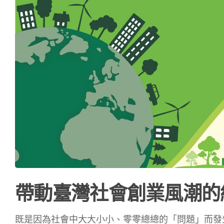
帶動臺灣社會創業風潮的
既是因為社會中大大小小、零零總總的「問題」而發