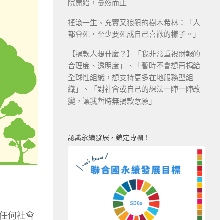
院開始，戞然而止
搖滾一生、充實又狼狽的樹木希林：「人
都會死，至少要死成自己喜歡的樣子。」
【捐款人想什麼？】「我非常重視財報的
合理度、透明度」、「暫時不會想再捐給
全球性組織，想支持更多在地服務型組
織」、「對社會或自己的想法一陣一陣改
變，讓我暫時無捐款意願」
認識永續發展，鎖定專欄！
任何社會