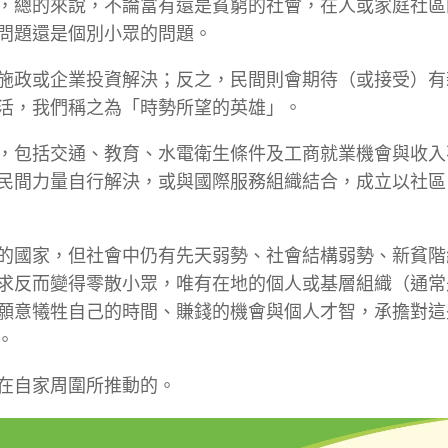
，總的來說，不論富有還是貧窮的社會，在人或家庭社區
問題還是個別小眾的問題。
施政或企業投資解決；反之，民間則會期待（或接受）有
活，我們稱之為「時勢所望的英雄」。
，包括交通、教育、水電衛生條件及工商就業機會與收入
民間力量自行解決，或與國際服務組織結合，成立以社區
的國家，但社會中仍有先天弱勢、社會結構弱勢、新貧階
求反而變得零散小眾，唯有在地的個人或基層組織（通常
願意犧牲自己的時間、賺錢的機會與個人才智，承擔對這
。
在自家周圍所推動的。