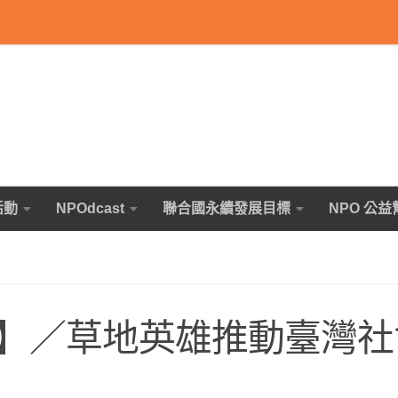
活動
NPOdcast
聯合國永續發展目標
NPO 公益
】／草地英雄推動臺灣社