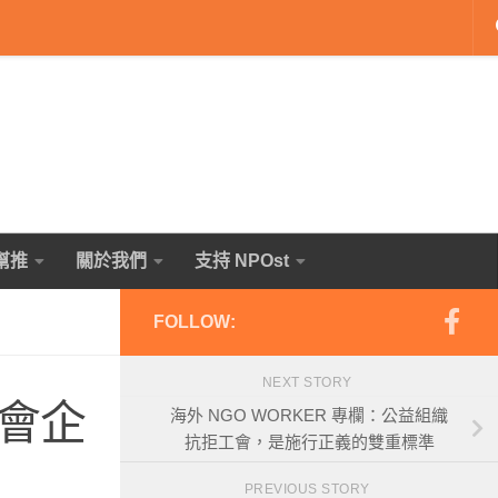
幫推
關於我們
支持 NPOst
FOLLOW:
NEXT STORY
會企
海外 NGO WORKER 專欄：公益組織
抗拒工會，是施行正義的雙重標準
PREVIOUS STORY