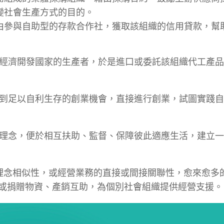
變社會生產方式的目的。
由參與自助型的存款合作社，獲取該組織的信用貸款，幫
低經濟開發國家的生產者，於是進口或委託該組織代工產
掘到足以自利生存的創業機會，直接進行創業，試圖實踐
會理念，便於相互扶助、監督、保障彼此適應生活，建立
：社會企業基於理念相似性，或經營業務的直接或間接關聯性，愈來愈
或捐贈物資、產銷互助，為個別社會組織提供經營支援。