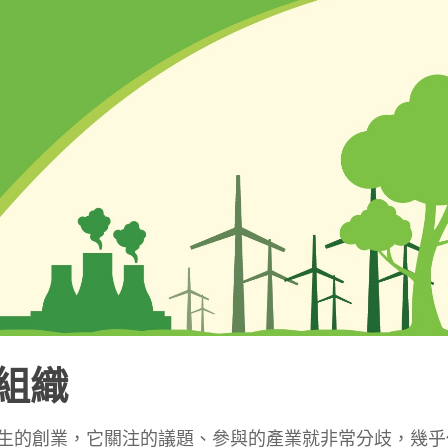
組織
生的創業，它關注的議題、參與的產業就非常分歧，幾乎