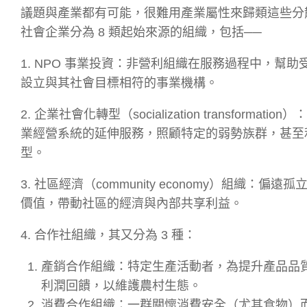
議題與產業都有可能，很難用產業屬性來歸類這些分
社會企業分為 8 類起始來源的組織，包括──
1. NPO 事業投資：非營利組織在服務過程中，幫助受扶
設立與其社會目標相符的事業機構。
2. 企業社會化轉型（socialization transf
業經營系統的延伸服務，照顧特定的弱勢族群，甚至
型。
3. 社區經濟（community economy）組
價值，帶動社區的經濟與內部共享利益。
4. 合作社組織，其又分為 3 種：
產銷合作組織：特定生產活動者，為提升產品品
利潤回饋，以維護農村生態。
消費合作組織：一群關懷消費安全（尤其食物）