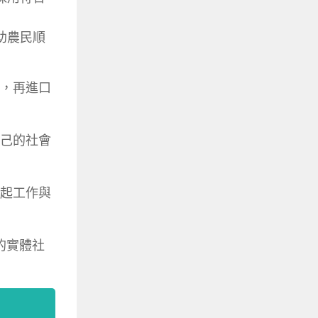
助農民順
品，再進口
自己的社會
一起工作與
多的實體社