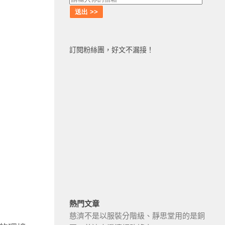
訂閱粉絲團，好文不漏接！
熱門文章
慈濟不是以服裝分階級、靜思堂用的是銅