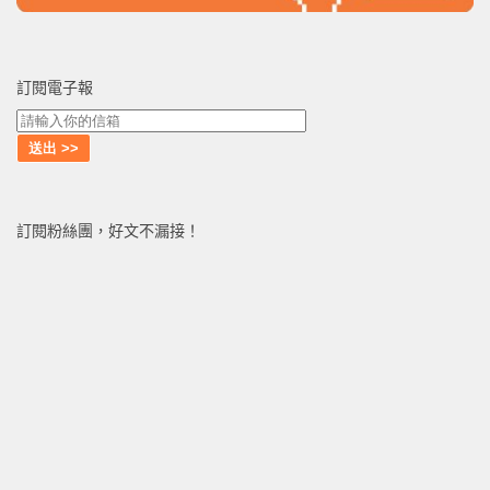
訂閱電子報
訂閱粉絲團，好文不漏接！