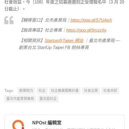
社會效益，今（108）年度之招募遴選刻正受理報名中（3 月 20
日截止）。
【輔導窗口】北市產業局｜
https://goo.gl/S7UApX
【融資專區】社企專案｜
https://goo.gl/9mzz6y
【相關資訊】
Startup@Taipei 網站
｜臺北市產業局 —
創業台北 StartUp Taipei FB 粉絲專頁
Tags:
創業助力
社企
社企推廣服務計畫
社會企業
社會共好
臺北市產業發展局
臺北挺社企
NPOst 編輯室