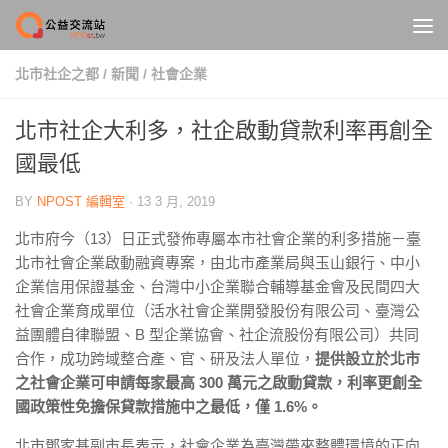
Skip to content
北市社企之都
/
新聞
/
社會企業
北市社企大利多，社企啟動貸款利率再創全
國最低
BY
NPOST 編輯室
·
13 3 月, 2019
北市府今（
13
）日正式發佈專屬本市社會企業的利多措施－臺
北市社會企業啟動融資專案，由北市產業局與玉山銀行、中小
企業信用保證基金、台灣中小企業聯合輔導基金會及民間四大
社會企業育成單位（活水社會企業開發股份有限公司、臺灣公
益團體自律聯盟、
B
型企業協會、社企流股份有限公司）共同
合作，成功跨域整合產、官、研及法人單位，
提供設立於北市
之社會企業可申請每家最高 300 萬元之啟動貸款，利率更創全
國政策性免擔保貸款措施中之最低，僅 1.6%。
北市鄧家基副市長表示，社會企業為臺灣帶來整體環境的正向