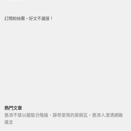
訂閱粉絲團，好文不漏接！
熱門文章
慈濟不是以服裝分階級、靜思堂用的是銅瓦，慈濟人澄清網路
謠言