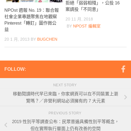
拒絕「弱弱相殘」，公投 16
案請投「不同意」
NPOst 週報 No. 19：聯合報
社會企業專題聚焦在地觀察
20 11 月, 2018
Pinterest「轉釘」圖作微公
BY
NPOST 編輯室
益
20 1 月, 2013
BY
BUGCHEN
FOLLOW:
NEXT STORY
移動閱讀時代早已來臨，你家網頁可以在不同裝置上瀏
覽嗎？／非營利網站必須擁有的 7 大元素
PREVIOUS STORY
2019 性別平等調查公布：民眾普遍具備性別平等概念，
但在實際執行層面上仍有改善的空間