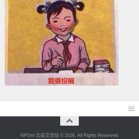
NPOst 公益交流站 © 2026. All Rights Reserved.