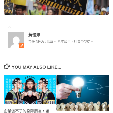
黃愉婷
曾任 NPOst 編輯。 八年級生。社會學學徒。
YOU MAY ALSO LIKE...
企業僱不了的身障朋友，讓