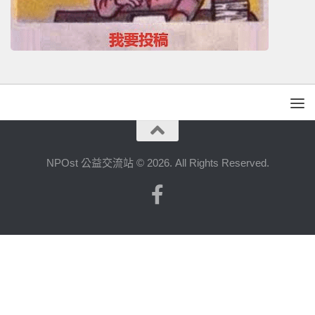
NPOst 公益交流站 © 2026. All Rights Reserved.