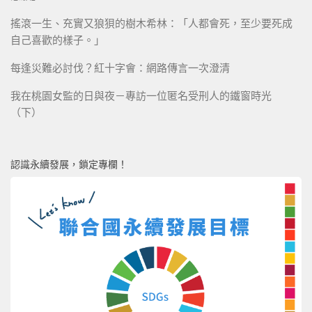
搖滾一生、充實又狼狽的樹木希林：「人都會死，至少要死成
自己喜歡的樣子。」
每逢災難必討伐？紅十字會：網路傳言一次澄清
我在桃園女監的日與夜－專訪一位匿名受刑人的鐵窗時光
（下）
認識永續發展，鎖定專欄！