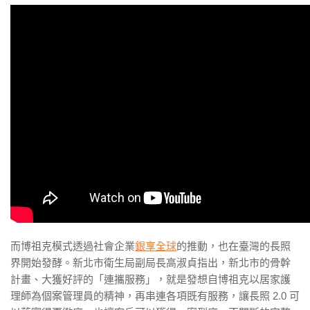
而博祖克模式透過社會企業
銀享全球
的推動，也在臺灣的長照
界開始發酵。新北市衛生局副局長高淑貞指出，新北市的骨幹
計畫、大獲好評的「連攜服務」，就是發想自博祖克以居家護
理師為個案管理員的精神，再串連各項既有服務，讓長照 2.0 可