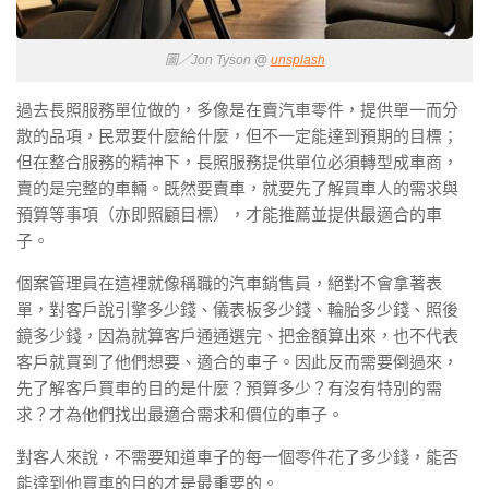
圖／Jon Tyson @
unsplash
過去長照服務單位做的，多像是在賣汽車零件，提供單一而分
散的品項，民眾要什麼給什麼，但不一定能達到預期的目標；
但在整合服務的精神下，長照服務提供單位必須轉型成車商，
賣的是完整的車輛。既然要賣車，就要先了解買車人的需求與
預算等事項（亦即照顧目標），才能推薦並提供最適合的車
子。
個案管理員在這裡就像稱職的汽車銷售員，絕對不會拿著表
單，對客戶說引擎多少錢、儀表板多少錢、輪胎多少錢、照後
鏡多少錢，因為就算客戶通通選完、把金額算出來，也不代表
客戶就買到了他們想要、適合的車子。因此反而需要倒過來，
先了解客戶買車的目的是什麼？預算多少？有沒有特別的需
求？才為他們找出最適合需求和價位的車子。
對客人來說，不需要知道車子的每一個零件花了多少錢，能否
能達到他買車的目的才是最重要的。