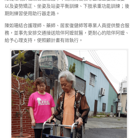
以及姿勢矯正、坐姿及站姿平衡訓練、下肢承重功能訓練；後
期則練習使用助行器走路。
陳如珊結合護理師、藥師、居家復健師等專業人員提供整合服
務，並事先安排交通接送陪伴阿嬤就醫，更耐心的陪伴阿嬤、
給予心理支持，使照顧計畫有效執行。