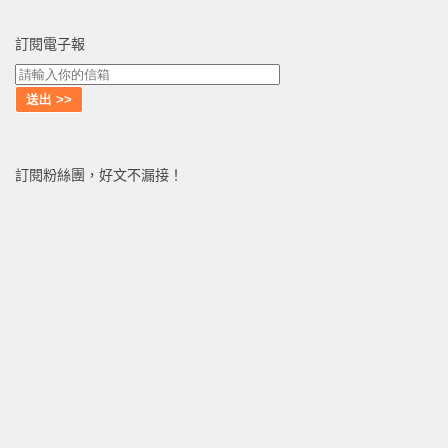
訂閱電子報
訂閱粉絲團，好文不漏接！