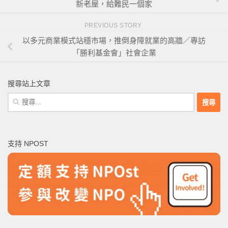
新老屋，給難民一個家
PREVIOUS STORY
以多元商業模式站穩市場，推倒身障就業的高牆／專訪
「勝利基金會」社會企業
搜尋站上文章
搜
尋
關
鍵
支持 NPOST
字: