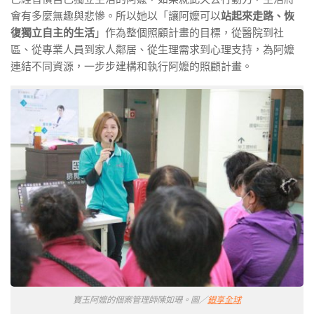
會有多麼無趣與悲慘。所以她以「讓阿嬤可以
站起來走路、恢
復獨立自主的生活
」作為整個照顧計畫的目標，從醫院到社
區、從專業人員到家人鄰居、從生理需求到心理支持，為阿嬤
連結不同資源，一步步建構和執行阿嬤的照顧計畫。
寶玉阿嬤的個案管理師陳如珊。圖／
銀享全球