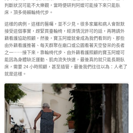
判斷狀況可能不大樂觀，當時便研判阿嬤可能接下來只能臥
床，頂多倚賴輪椅代步。
這樣的病例，這樣的醫囑，並不少見。很多家屬和病人會默默
接受這個事實，趕緊買臺輪椅，經濟情況許可的話，再聘請外
籍看護協助照顧，然後，寶玉阿嬤就會成為我們看到的、那些
由外籍看護推著、每天群聚在廟口或公園看著天空發呆的長者
之一⋯⋯接下來，靠輪椅代步、由外籍看護照顧的寶玉阿嬤可
能因為身體缺乏運動、肌肉流失快速，最後真的就只能長期臥
床，需要 24 小時照顧，甚至插管，最後我們往往以為：人老了
就是這樣。