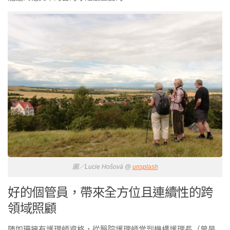
圖／Lucie Hošová @
unsplash
好的個管員，帶來全方位且連續性的跨
領域照顧
陳如珊擁有護理師資格，從醫院護理師當到機構護理長（曾是