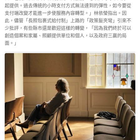
起提供。過去傳統的小時支付方式無法達到的彈性，如今要從
支付端改變才能進一步使服務內容轉型。」林依瑩指出。因
此，儘管「長照包裹式給付制」上路的「政策髮夾彎」引來不
少批評，有些縣市還是歡迎這樣的轉變，「因為我們終於可以
創造個案和家屬、照顧提供單位和個人，以及政府三贏的局
面。」