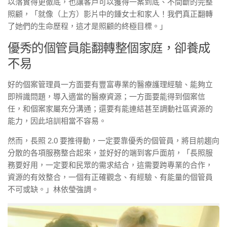
以落實得更徹底，也讓客戶可以獲得一案到底、不間斷的完整
照顧，「就像（上方）影片中的鍾女士和家人！我們真正翻轉
了她們的生命歷程，這才是照顧的終極目標。」
優秀的個管員能翻轉整個家庭，卻養成
不易
好的個案管理員一方面要有豐富專業的醫療護理經驗、能夠立
即辨識問題，導入適當的醫療資源；一方面要能得到個案信
任，和個案家屬充分溝通；還要有能連結甚至調動社區資源的
能力，因此培訓相當不容易。
然而，長照 2.0 要推得動，一定要靠優秀的個管員，將目前趨向
分散的各項服務整合起來，並好好的端到客戶面前，「長照服
務要好用，一定要和民眾的需求結合，這需要跨專業的合作，
資源的有效整合，一個有正確觀念、有經驗、有能量的個管員
不可或缺。」林依瑩強調。