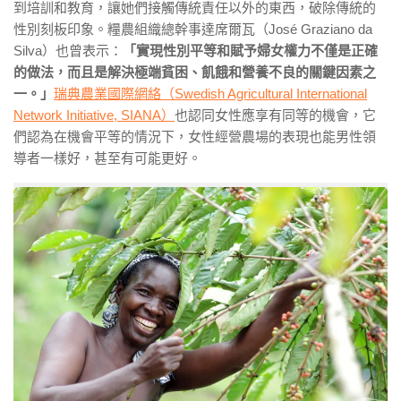
到培訓和教育，讓她們接觸傳統責任以外的東西，破除傳統的
性別刻板印象。糧農組織總幹事達席爾瓦（José Graziano da
Silva）也曾表示：
「實現性別平等和賦予婦女權力不僅是正確
的做法，而且是解決極端貧困、飢餓和營養不良的關鍵因素之
一。」
瑞典農業國際網絡（Swedish Agricultural International
Network Initiative, SIANA）
也認同女性應享有同等的機會，它
們認為在機會平等的情況下，女性經營農場的表現也能男性領
導者一樣好，甚至有可能更好。