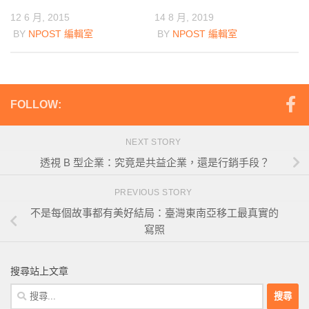
12 6 月, 2015
14 8 月, 2019
BY
NPOST 編輯室
BY
NPOST 編輯室
FOLLOW:
NEXT STORY
透視 B 型企業：究竟是共益企業，還是行銷手段？
PREVIOUS STORY
不是每個故事都有美好結局：臺灣東南亞移工最真實的
寫照
搜尋站上文章
搜
尋