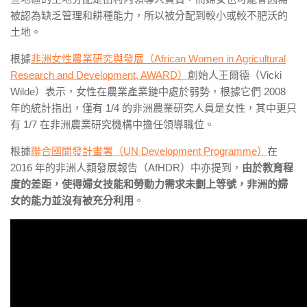
被認為缺乏管理和耕種能力，所以被分配到較小或較不肥沃的
土地。
根據
非洲女性農業研究與發展（African Women in Agricultural
Research and Development, AWARD）
創始人王爾德（Vicki
Wilde）表示，女性在農業產業鏈中處於弱勢，根據它們 2008
年的統計指出，僅有 1/4 的非洲農業研究人員是女性，其中更只
有 1/7 在非洲農業研究機構中擔任領導職位。
根據
聯合國開發計畫署（UN Development Programme）
在
2016 年的非洲人類發展報告（AfHDR）中亦提到，
由於教育程
度的差距，使得婦女技能和勞動力需求未劃上等號，非洲的婦
女的能力並沒有被充分利用
。