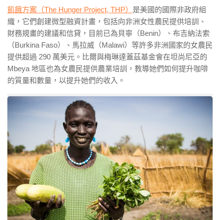
飢餓方案（The Hunger Project, THP）
是美國的國際非政府組
織，它們創建微型融資計畫，包括向非洲女性農民提供培訓、
財務規畫的建議和信貸，目前已為貝寧（Benin）、布吉納法索
（Burkina Faso）、馬拉威（Malawi）等許多非洲國家的女農民
提供超過 290 萬美元。比爾與梅琳達蓋茲基金會在坦尚尼亞的
Mbeya 地區也為女農民提供農業培訓，教導她們如何提升咖啡
的質量和數量，以提升她們的收入。