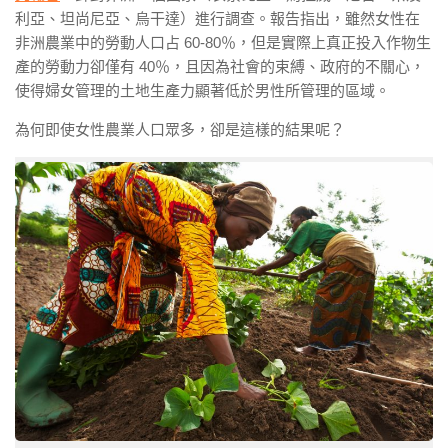
利亞、坦尚尼亞、烏干達）進行調查。報告指出，雖然女性在
非洲農業中的勞動人口占 60-80％，但是實際上真正投入作物生
產的勞動力卻僅有 40％，且因為社會的束縛、政府的不關心，
使得婦女管理的土地生產力顯著低於男性所管理的區域。
為何即使女性農業人口眾多，卻是這樣的結果呢？