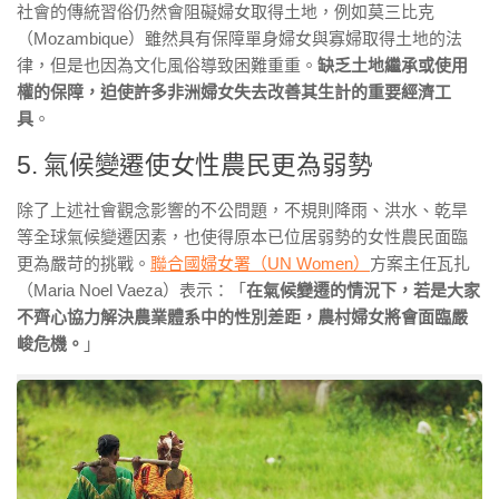
社會的傳統習俗仍然會阻礙婦女取得土地，例如莫三比克
（Mozambique）雖然具有保障單身婦女與寡婦取得土地的法
律，但是也因為文化風俗導致困難重重。
缺乏土地繼承或使用
權的保障，迫使許多非洲婦女失去改善其生計的重要經濟工
具
。
5. 氣候變遷使女性農民更為弱勢
除了上述社會觀念影響的不公問題，不規則降雨、洪水、乾旱
等全球氣候變遷因素，也使得原本已位居弱勢的女性農民面臨
更為嚴苛的挑戰。
聯合國婦女署（UN Women）
方案主任瓦扎
（Maria Noel Vaeza）表示：「
在氣候變遷的情況下，若是大家
不齊心協力解決農業體系中的性別差距，農村婦女將會面臨嚴
峻危機。
」