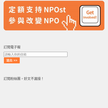
訂閱電子報
訂閱粉絲團，好文不漏接！