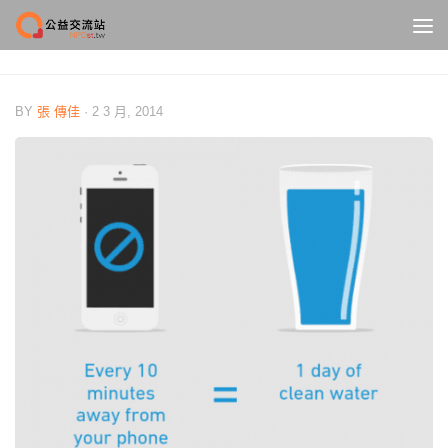
Skip to content
BY
張 傳佳
·
2 3 月, 2014