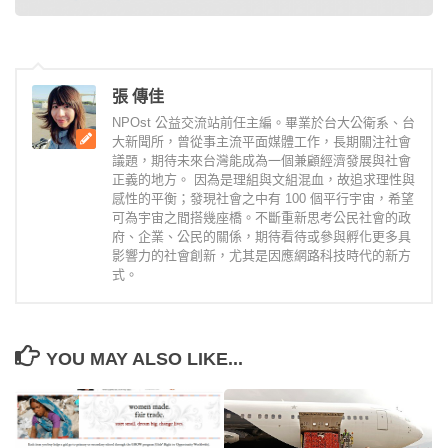
張 傳佳
NPOst 公益交流站前任主編。畢業於台大公衛系、台
大新聞所，曾從事主流平面媒體工作，長期關注社會
議題，期待未來台灣能成為一個兼顧經濟發展與社會
正義的地方。 因為是理組與文組混血，故追求理性與
感性的平衡；發現社會之中有 100 個平行宇宙，希望
可為宇宙之間搭幾座橋。不斷重新思考公民社會的政
府、企業、公民的關係，期待看待或參與孵化更多具
影響力的社會創新，尤其是因應網路科技時代的新方
式。
YOU MAY ALSO LIKE...