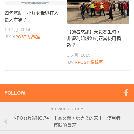
如何幫助一小群女裁縫打入
更大市場？
1 12 月, 2014
【讀者來訊】天災發生時，
BY
NPOST 編輯室
非營利組織如何正當使用捐
款？
1 5 月, 2015
BY
NPOST 編輯室
FOLLOW:
PREVIOUS STORY
NPOst週報NO.74：王品閃開，讓專業的來！（使用者
經驗的重要）