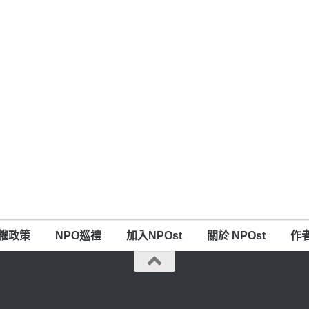
權政策
NPO巡禮
加入NPOst
關於 NPOst
作