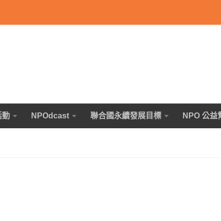
活動
NPOdcast
聯合國永續發展目標
NPO 公益