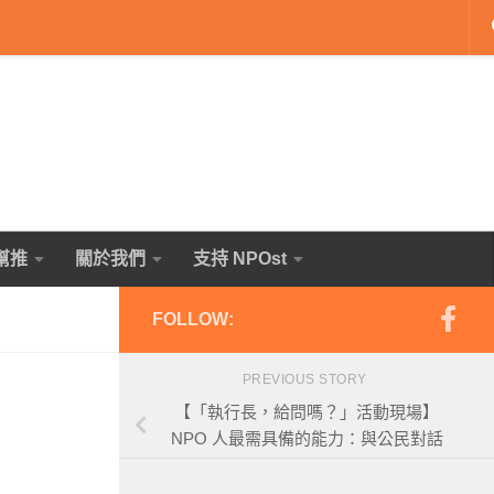
幫推
關於我們
支持 NPOst
FOLLOW:
PREVIOUS STORY
【「執行長，給問嗎？」活動現場】
NPO 人最需具備的能力：與公民對話