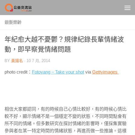
Skip to content
銀髮樂齡
年紀愈大越不憂鬱？規律紀錄長輩情緒波
動，即早察覺情緒問題
BY
黃揚名
·
10 7 月, 2014
photo credit：
Fotoyang – Take your shot
via
Gettyimages
相信大家都認同，有的時候自己心情比較好，有的時候心情比
較不好，顯示情緒不是一個穩定不變的狀態，不同時間點會有
所不同的情緒。但多數研究在探討情緒的影響時，僅採集實驗
參與者在某一特定時間的情緒狀態，再進而做一些推論。這樣