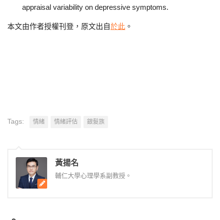
appraisal variability on depressive symptoms.
本文由作者授權刊登，原文出自
於此
。
Tags:
情緒
情緒評估
銀髮族
黃揚名
輔仁大學心理學系副教授。