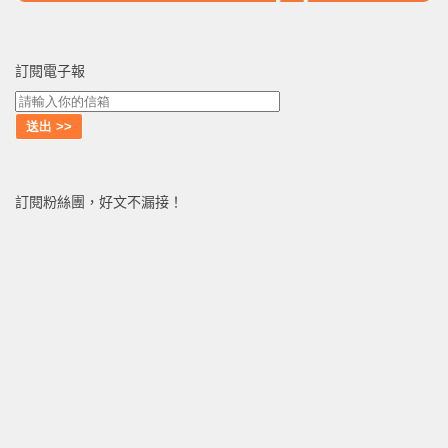
訂閱電子報
訂閱粉絲團，好文不漏接！