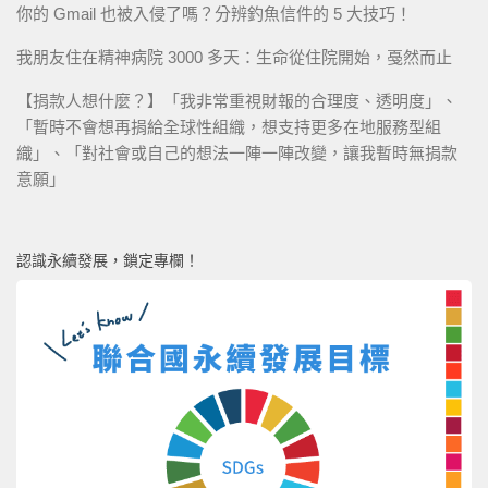
你的 Gmail 也被入侵了嗎？分辨釣魚信件的 5 大技巧！
我朋友住在精神病院 3000 多天：生命從住院開始，戞然而止
【捐款人想什麼？】「我非常重視財報的合理度、透明度」、
「暫時不會想再捐給全球性組織，想支持更多在地服務型組
織」、「對社會或自己的想法一陣一陣改變，讓我暫時無捐款
意願」
認識永續發展，鎖定專欄！