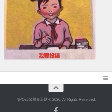
NPOst 公益交流站 © 2026. All Rights Reserved.