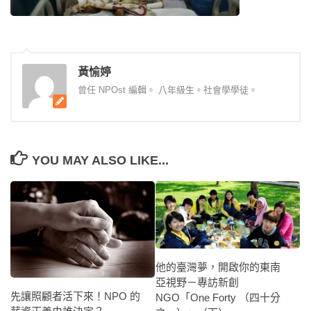
黃愉婷
曾任 NPOst 編輯。 八年級生。社會學學徒。
YOU MAY ALSO LIKE...
他的臺灣夢，開啟你的東南
亞視野－專訪新創
先讓照顧者活下來！NPO 的
NGO「One Forty （四十分