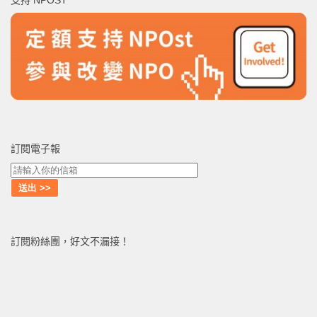
支持 NPOST
字:
訂閱電子報
訂閱粉絲團，好文不漏接！