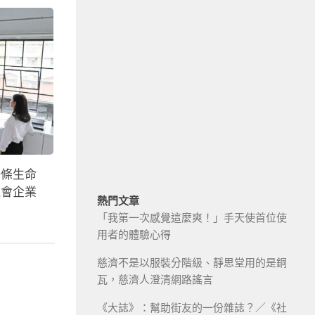
一條生命
社會企業
熱門文章
「我第一次感覺這麼爽！」手天使首位使
用者的體驗心得
慈濟不是以服裝分階級、靜思堂用的是銅
瓦，慈濟人澄清網路謠言
《大誌》：幫助街友的一份雜誌？／《社