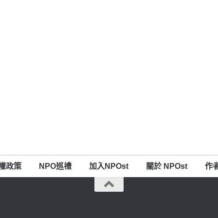
權政策
NPO巡禮
加入NPOst
關於 NPOst
作