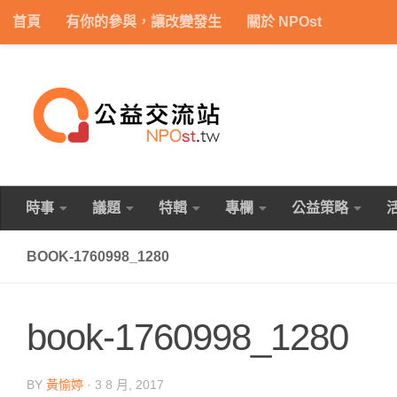
首頁
有你的參與，讓改變發生
關於 NPOst
Skip to content
時事
議題
特輯
專欄
公益策略
BOOK-1760998_1280
book-1760998_1280
BY
黃愉婷
·
3 8 月, 2017