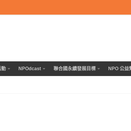
活動
NPOdcast
聯合國永續發展目標
NPO 公益