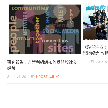
《夥伴注意：真
營隊紀錄 協
1 10 月, 2023
B
研究報告：非營利組織如何受益於社交
媒體
21 11 月, 2011
BY
NPOST 編輯室