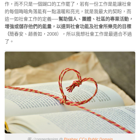
作，而不只是一個鍸口的工作罷了，若有一份工作是能讓社會
的每個晦暗角落能有一點溫暖和亮光，就是我最大的契盼，而
這一如社會工作的定義
──
幫助個人、團體、社區的專業活動，
增強或儲存他們的能量，以達到社會功能及社會所樂見的目標
（
簡春安、趙善如，2008），所以我想社會工作是最適合不過
了。
圖／congerdesign @
Pixabay, CCo Public Domain