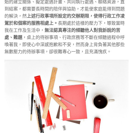
始的建立關係、擬定處遇計畫、共同執行處遇、聯絡資源，直
到結案，都需要長時間的陪伴與協助，才能使家庭能得到問題
的解決，然
上述行政事項所設定的交辦期限，使得行政工作凌
駕於和個案的服務相處上。
長期處於這樣的壓力下，導致當時
我在工作及生活中，
無法認真專注的傾聽他人對我訴說的苦
處、難題
，桌上的待辦事項、行政庶務等不斷在傾聽過程中呼
喚著我，即使心中深感抱歉和不安，然而身上背負著其他那些
無數壓力的待辦事項，卻很難專心一致，且充滿愧疚。