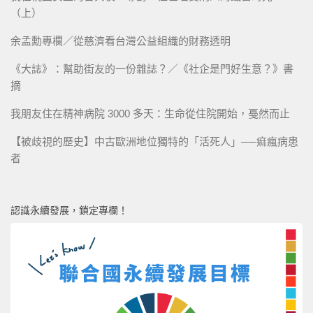
（上）
余孟勳專欄／從慈濟看台灣公益組織的財務透明
《大誌》：幫助街友的一份雜誌？／《社企是門好生意？》書
摘
我朋友住在精神病院 3000 多天：生命從住院開始，戞然而止
【被歧視的歷史】中古歐洲地位獨特的「活死人」──痲瘋病患
者
認識永續發展，鎖定專欄！