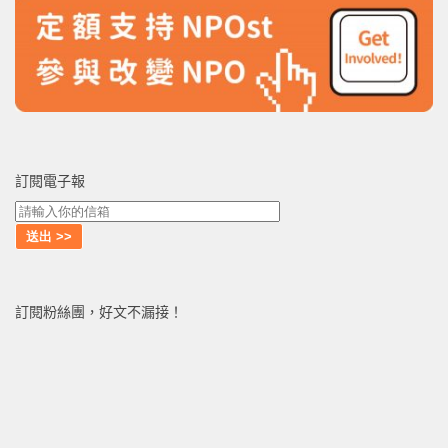
訂閱電子報
訂閱粉絲團，好文不漏接！