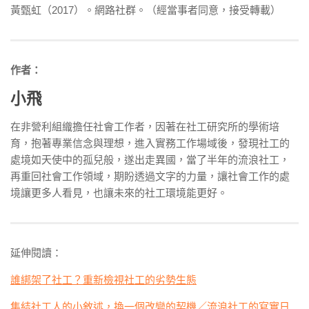
黃甄虹（2017）。網路社群。（經當事者同意，接受轉載）
作者：
小飛
在非營利組織擔任社會工作者，因著在社工研究所的學術培
育，抱著專業信念與理想，進入實務工作場域後，發現社工的
處境如天使中的孤兒般，遂出走異國，當了半年的流浪社工，
再重回社會工作領域，期盼透過文字的力量，讓社會工作的處
境讓更多人看見，也讓未來的社工環境能更好。
延伸閱讀：
誰綁架了社工？重新檢視社工的劣勢生態
集結社工人的小敘述，換一個改變的契機／流浪社工的寫實日