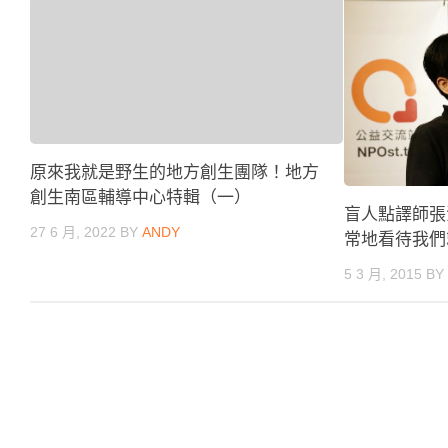
原來我就是野生的地方創生團隊！地方
創生南區輔導中心特輯（一）
盲人點譯師張
27 6 月, 2022
BY
ANDY
常地看待我們
5 3 月, 2015
B