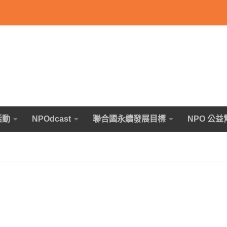
活動
NPOdcast
聯合國永續發展目標
NPO 公益