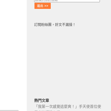
訂閱粉絲團，好文不漏接！
熱門文章
「我第一次感覺這麼爽！」手天使首位使