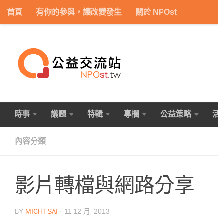
首頁
有你的參與，讓改變發生
關於 NPOst
Skip to content
時事
議題
特輯
專欄
公益策略
內容分類
影片轉檔與網路分享
BY
MICHTSAI
·
11 12 月, 2013