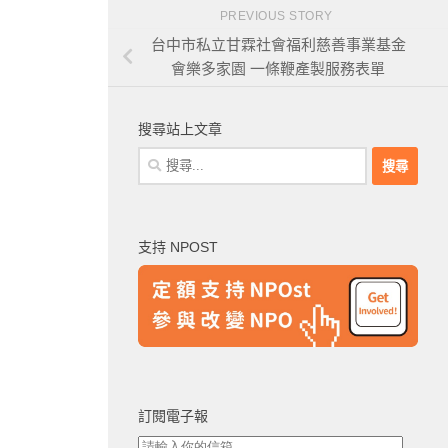
PREVIOUS STORY
台中市私立甘霖社會福利慈善事業基金
會樂多家園 一條鞭產製服務表單
搜尋站上文章
搜
尋
關
鍵
支持 NPOST
字:
訂閱電子報