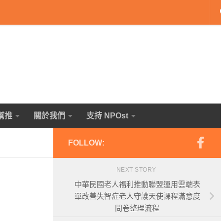
幫推
關於我們
支持 NPOst
FOLLOW:
NEXT STORY
中華民國老人福利推動聯盟運用雲端表
單改善失智症老人守護天使課程滿意度
問卷整理流程