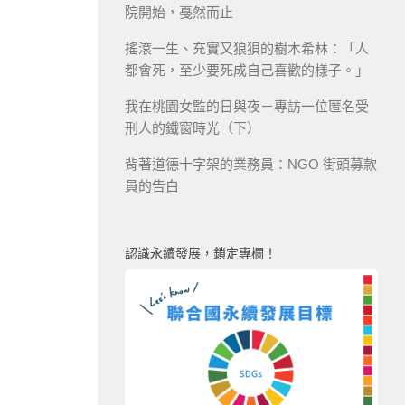
院開始，戞然而止
搖滾一生、充實又狼狽的樹木希林：「人
都會死，至少要死成自己喜歡的樣子。」
我在桃園女監的日與夜－專訪一位匿名受
刑人的鐵窗時光（下）
背著道德十字架的業務員：NGO 街頭募款
員的告白
認識永續發展，鎖定專欄！