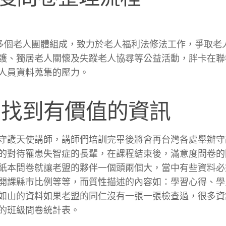
百多個老人團體組成，致力於老人福利法修法工作，爭取老
護、獨居老人關懷及失蹤老人協尋等公益活動，胖卡在聯
人員資料蒐集的壓力。
中找到有價值的資訊
守護天使講師，講師們培訓完畢後將會再台灣各處舉辦守
的對待罹患失智症的長輩，在課程結束後，滿意度問卷的
紙本問卷就讓老盟的夥伴一個頭兩個大，當中有些資料必
開課縣市比例等等，而質性描述的內容如：學習心得、學
如山的資料如果老盟的同仁沒有一張一張檢查過，很多資
的班級問卷統計表。