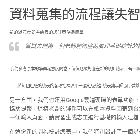
資料蒐集的流程讓失
新的滿意度問卷總表的設計策略很簡單：
嘗試去創造一個老師能夠協助處理基礎統計的
我們參考原本的學員滿意度問卷，每個題項對應在新的統計總表上有一欄
……將每個班級的總表的各項指標運用一張班級統計總表讓老師協助做基
另一方面，我們也運用Google雲端硬碟的表單功
協助提報，這樣老盟的夥伴可以在紙本資料回寄到台
一個輸入頁面，請實習生或志工進行基礎的輸入建檔
在這份新的問卷統計總表中，我們特別設計了一個是