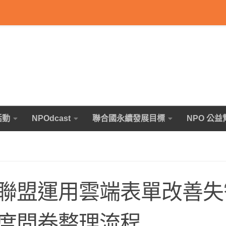
活動
NPOdcast
聯合國永續發展目標
NPO 公益
聯盟運用雲端表單改善失
度問卷整理流程