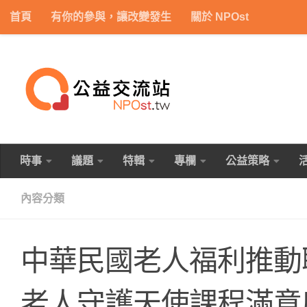
首頁
有你的參與，讓改變發生
關於 NPOst
Skip to content
時事
議題
特輯
專欄
公益策略
內容分類
中華民國老人福利推動
老人守護天使課程滿意