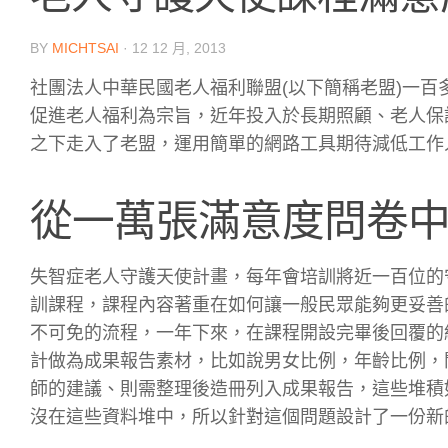
BY
MICHTSAI
·
12 12 月, 2013
社團法人中華民國老人福利聯盟(以下簡稱老盟)一
促進老人福利為宗旨，近年投入於長期照顧、老人保
之下走入了老盟，運用簡單的網路工具期待減低工作
從一萬張滿意度問卷
失智症老人守護天使計畫，每年會培訓將近一百位的
訓課程，課程內容著重在如何讓一般民眾能夠更妥善
不可免的流程，一年下來，在課程開設完畢後回覆的
計做為成果報告素材，比如說男女比例，年齡比例，
師的建議、則需整理後造冊列入成果報告，這些堆積
沒在這些資料堆中，所以針對這個問題設計了一份新