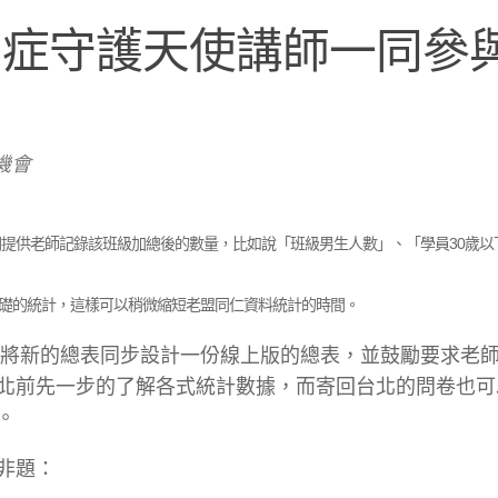
智症守護天使講師一同參
機會
提供老師記錄該班級加總後的數量，比如說「班級男生人數」、「學員30歲以
礎的統計，這樣可以稍微縮短老盟同仁資料統計的時間。
能，將新的總表同步設計一份線上版的總表，並鼓勵要求老
北前先一步的了解各式統計數據，而寄回台北的問卷也可
。
非題：