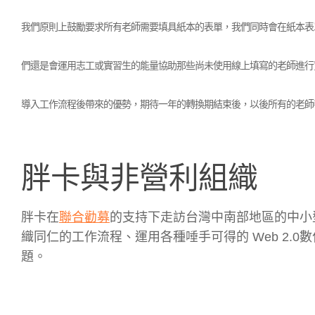
我們原則上鼓勵要求所有老師需要填具紙本的表單，我們同時會在紙本表
們還是會運用志工或實習生的能量協助那些尚未使用線上填寫的老師進行
導入工作流程後帶來的優勢，期待一年的轉換期結束後，以後所有的老師
胖卡與非營利組織
胖卡在
聯合勸募
的支持下走訪台灣中南部地區的中小
織同仁的工作流程、運用各種唾手可得的 Web 2.
題。