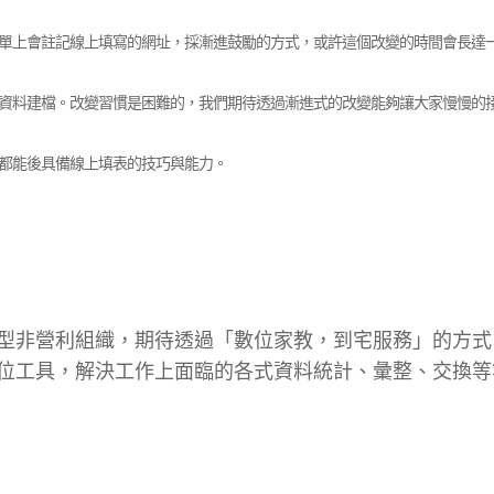
單上會註記線上填寫的網址，採漸進鼓勵的方式，或許這個改變的時間會長達
資料建檔。改變習慣是困難的，我們期待透過漸進式的改變能夠讓大家慢慢的
都能後具備線上填表的技巧與能力。
型非營利組織，期待透過「數位家教，到宅服務」的方式
0數位工具，解決工作上面臨的各式資料統計、彙整、交換