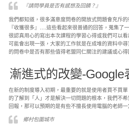
『請問學員是否有感想及回饋？』
我們都知道，很多滿意度問卷的開放式問題會充斥的
『收獲很多』….這些看起來很普通的回答，蒐集了
很認真用心的寫出本次課程的學習心得或我們可以看
可能會出現一張，大家的工作就是在成堆的資料中尋
的問卷中是否有那些值得老盟同仁關注的建議或心得
漸進式的改變-Goog
在新的制度導入初期，最重要的就是使用者買不買單
的了解到「人」才是解決一切問題的根本，我們不希
回報，那可以預期的是有些不擅長使用電腦的老師一
鄉村包圍城市