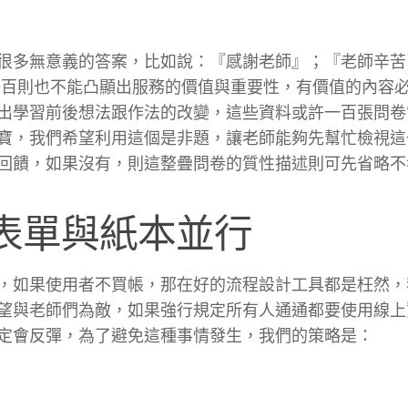
很多無意義的答案，比如說：『感謝老師』；『老師辛苦
一百則也不能凸顯出服務的價值與重要性，有價值的內容
出學習前後想法跟作法的改變，這些資料或許一百張問卷
寶，我們希望利用這個是非題，讓老師能夠先幫忙檢視這
回饋，如果沒有，則這整疊問卷的質性描述則可先省略不
le表單與紙本並行
，如果使用者不買帳，那在好的流程設計工具都是枉然，
望與老師們為敵，如果強行規定所有人通通都要使用線上
定會反彈，為了避免這種事情發生，我們的策略是：