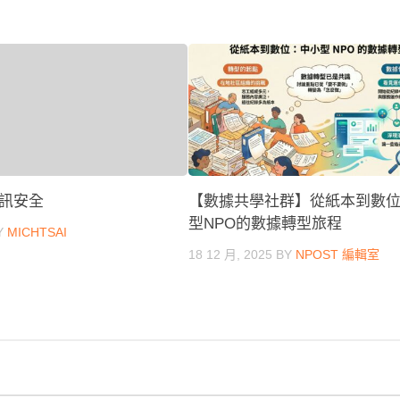
訊安全
【數據共學社群】從紙本到數
型NPO的數據轉型旅程
Y
MICHTSAI
18 12 月, 2025
BY
NPOST 編輯室