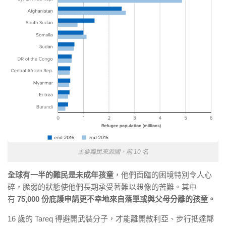
主要難民來源國，前 10 名
全球有一半的難民是未成年孩童
，他們面臨的困境特別令人心
碎，脆弱的狀態使他們長期承受著難以想像的苦難。其中
有
75,000 份庇護申請更不幸地來自落單或與父母分離的孩童。
16 歲的 Tareq 得避開武裝分子，才能離開敘利亞、步行抵達鄰