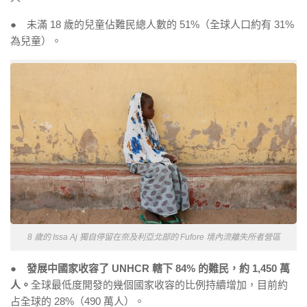
● 未滿 18 歲的兒童佔難民總人數的 51%（全球人口約有 31%
為兒童）。
8 歲的 Issa Aj 獨自停留在奈及利亞北部的 Fufore 境內流離失所者營區
●
發展中國家收容了 UNHCR 轄下 84% 的難民，約 1,450 萬
人。
全球最低度開發的幾個國家收容的比例持續增加，目前約
占全球的 28%（490 萬人）。