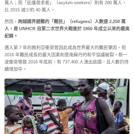
萬人；而「庇護尋求者」（asylum-seekers）則有 280 萬人，
比 2015 減少約 40 萬人。
然而，
跨越國界避難的「難民」（refugees）人數達 2,250 萬
人，是 UNHCR 自第二次世界大戰後於 1950 年成立以來的最高
紀錄。
邁入第 7 年的敘利亞衝突曾因此成為世界最大的難民肇因，但
2016 年難民成長的最大因素則是南蘇丹的和平協議破裂，新一
波衝突導致 2016 年底前，有 737,400 人湧出該國，且人數仍持
續增加中。