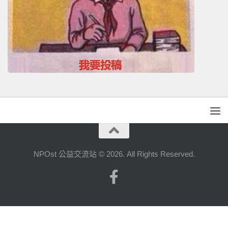
NPOst 公益交流站 © 2026. All Rights Reserved.