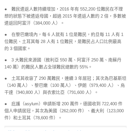
● 難民遣返人數持續增加，2016 年有 552,200 位難民在不理
想的狀態下被遣返母國，超過 2015 年遣返人數的 2 倍，多數被
遣返回阿富汗（384,000 人）。
● 在黎巴嫩境內，每 6 人就有 1 位是難民，約旦每 11 人有 1
位難民、土耳其每 28 人有 1 位難民，是難民占人口比例最高
的 3 個國家。
● 3 大難民來源國（敘利亞 550 萬、阿富汗 250 萬、南蘇丹
140 萬）的難民人數占全球難民總數的 55%。
● 土耳其收容了 290 萬難民，連續 3 年居冠；其次為巴基斯坦
（140 萬人）、黎巴嫩（100 萬人）、伊朗（979,400 人）、烏
干達（940,800 人）與衣索比亞（791,600 人）。
● 庇護（asylum）申請新增 200 萬件，德國收到 722,400 件
個人申請居冠，其次為美國（262,000 件）、義大利（123,000
件）和土耳其（78,600 件）。