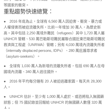
等國家的衝突。
重點趨勢快速總覽：
● 2016 年底為止，全球有 6,560 萬人因迫害、衝突、暴力或
人權侵害而被迫流離失所，比前一年增加 30 萬人，為歷史新
高。其中包括 2,250 萬境外難民（refugees）其中 1,720 萬人屬
UNHCR 管轄、530 萬巴勒斯坦難民屬聯合國近東巴勒斯坦難民
救濟與工程處（UNRWA）管轄；另有 4,030 萬境內流離失所者
（internally displaced persons, IDPs）、280 萬庇護尋求者
（asylum-seekers）。
● 全球有 1,030 萬人為新增的流離失所者，包括 690 萬人在母
國境內流離、340 萬人逃往國外。
● 2016 年平均每分鐘有 20 人被迫逃離家園，每天共 28,300
人。
● UNHCR 估計，至少有 1,000 萬人處於、或恐將陷入無國籍
狀態；但 75 國記錄並回報給 UNHCR 的無國籍人數僅 320 萬
人。