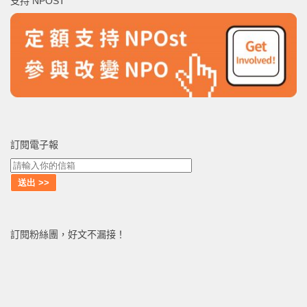
支持 NPOST
字:
訂閱電子報
訂閱粉絲團，好文不漏接！