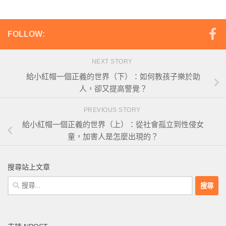
FOLLOW:
NEXT STORY
給小紅帽一個正義的世界（下）：如何教孩子樂於助
人，卻又提高警覺？
PREVIOUS STORY
給小紅帽一個正義的世界（上）：從社會孤立到性侵女
童，加害人是怎麼出現的？
搜尋站上文章
搜
尋
關
鍵