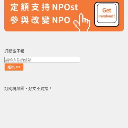
訂閱電子報
訂閱粉絲團，好文不漏接！