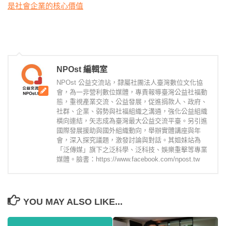
是社會企業的核心價值
NPOst 編輯室
NPOst 公益交流站，隸屬社團法人臺灣數位文化協
會，為一非營利數位媒體，專責報導臺灣公益社福動
態，重視產業交流、公益發展，促進捐款人、政府、
社群、企業、弱勢與社福組織之溝通，強化公益組織
橫向連結，矢志成為臺灣最大公益交流平臺。另引進
國際發展援助與國外組織動向，舉辦實體講座與年
會，深入探究議題，激發討論與對話。其姐妹站為
「泛傳媒」旗下之泛科學、泛科技、娛樂重擊等專業
媒體。臉書：https://www.facebook.com/npost.tw
YOU MAY ALSO LIKE...