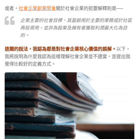
或者，
社會企業創業學會
關於社會企業的扼要解釋則是──
企業主要的社會目標，其盈餘用於主要的業務或於社區
再投資用，並非為股東及擁有者獲取利潤最大化為目
的。
這類的說法，我認為都是對社會企業核心價值的誤解。
以下，
我將說明為什麼我認為這樣理解社會企業並不適當，並提出我
覺得比較好的定義方式。