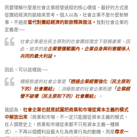
而要理解什麼是社會企業經營過程的核心價值，最好的方式是
從團結經濟的脈絡來思考。個人以為，社會企業不是什麼新鮮
事，不過是
當代對團結經濟的新詮釋與做法。
我對社會企業的
定義是──
社會企業是在民主原則的社會團結理念下發展產業，因
此，追求的是
企業營運範圍內，企業自身與利害關係人
共同的最大利益。
因此，可以這樣說──
積極態度的社會企業是
「透過企業經營強化（民主原則
下的）社會團結」
；消極態度的社會企業則是
「企業經
營不破壞（民主原則下的）社會團結」
。
我認為，
社會企業也就是試圖把商業和市場從資本主義的模式
中解放出來
（商業和市場，不一定只能服從資本主義的模式，
在人類歷史上，商業和市場從來都不只有資本主義一種模
式），不再以個體利益最大化為商業行為的動機，而是
尋求一