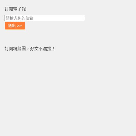
訂閱電子報
訂閱粉絲團，好文不漏接！