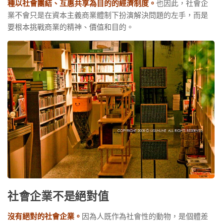
種以社會團結、互惠共享為目的的經濟制度。
也因此，社會企
業不會只是在資本主義商業體制下扮演解決問題的左手，而是
要根本挑戰商業的精神、價值和目的。
社會企業不是絕對值
沒有絕對的社會企業。
因為人既作為社會性的動物，是個體差