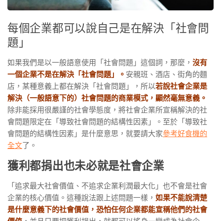
每個企業都可以說自己是在解決「社會問
題」
如果我們是以一般語意使用「社會問題」這個詞，那麼，
沒有
一個企業不是在解決「社會問題」。
安親班、酒店、街角的麵
店，某種意義上都在解決「社會問題」，所以
若說社會企業是
解決（一般語意下的）社會問題的商業模式，顯然毫無意義。
除非能採用很嚴謹的社會學態度，將社會企業所宣稱解決的社
會問題限定在「導致社會問題的結構性因素」。至於「導致社
會問題的結構性因素」是什麼意思，就要請大家
參考好食機的
全文
了。
獲利都捐出也未必就是社會企業
「追求最大社會價值、不追求企業利潤最大化」也不會是社會
企業的核心價值。這種說法跟上述問題一樣，
如果不能說清楚
是什麼意義下的社會價值，恐怕任何企業都能宣稱他們的社會