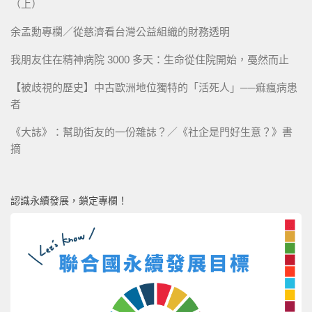
（上）
余孟勳專欄／從慈濟看台灣公益組織的財務透明
我朋友住在精神病院 3000 多天：生命從住院開始，戞然而止
【被歧視的歷史】中古歐洲地位獨特的「活死人」──痲瘋病患
者
《大誌》：幫助街友的一份雜誌？／《社企是門好生意？》書
摘
認識永續發展，鎖定專欄！