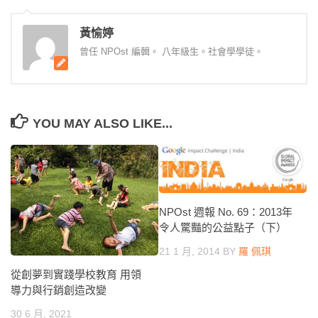
黃愉婷
曾任 NPOst 編輯。 八年級生。社會學學徒。
YOU MAY ALSO LIKE...
NPOst 週報 No. 69：2013年
令人驚豔的公益點子（下）
21 1 月, 2014
BY
羅 佩琪
從創夢到實踐學校教育 用領
導力與行銷創造改變
30 6 月, 2021