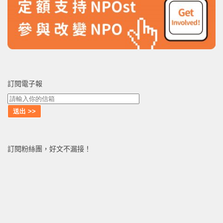
訂閱電子報
訂閱粉絲團，好文不漏接！