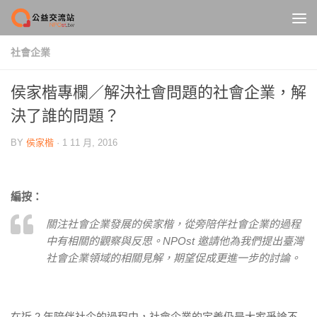
Skip to content
社會企業
侯家楷專欄／解決社會問題的社會企業，解
決了誰的問題？
BY
侯家楷
·
1 11 月, 2016
編按：
關注社會企業發展的侯家楷，從旁陪伴社會企業的過程
中有相關的觀察與反思。NPOst 邀請他為我們提出臺灣
社會企業領域的相關見解，期望促成更進一步的討論。
在近 2 年陪伴社企的過程中，社會企業的定義仍是大家爭論不