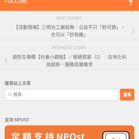
FOLLOW:
NEXT STORY
【活動現場】三明治工謝若琳：公益不只「好可憐」，
也可以「好有趣」
PREVIOUS STORY
胡哲生專欄【社會小鋼炮】／根絕貧窮（2）：在地化科
技創新，服務底層需求
搜尋站上文章
搜
尋
關
鍵
支持 NPOST
字: