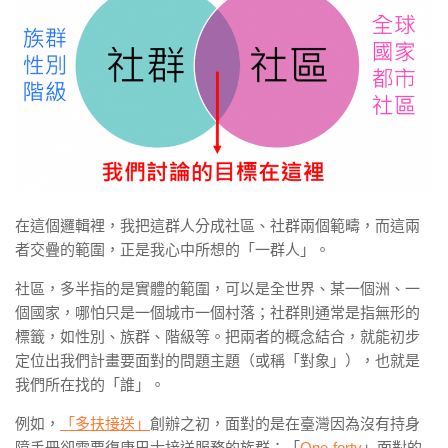
在這個邏輯裡，我把這群人分成社區、社群兩個範疇，而這兩
者交疊的範圍，正是我心中所想的「一群人」。
社區，多半指的是實體的範圍，可以是全世界、某一個洲、一
個國家，哪怕只是一個城市一個村落；社群則通常是指無形的
標籤，如性別、族群、階級等。把兩者的概念結合，就能初步
定位出我們計畫要面對的問題主題（或稱「對象」），也就是
我們所在找的「誰」。
例如，
「多扶接送」
創辦之初，面對的是在臺灣因為沒有持身
障手冊卻需要復康巴士接送服務的族群；「
One-forty
」面對的