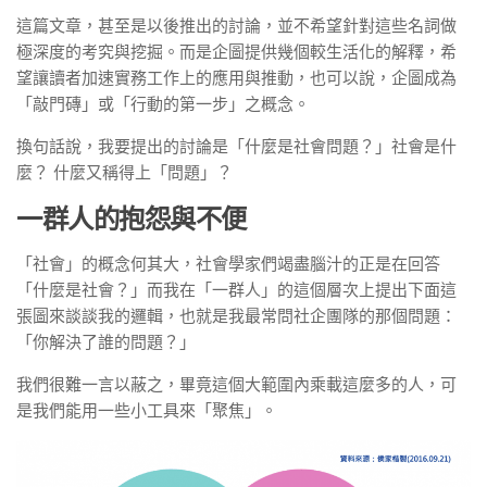
這篇文章，甚至是以後推出的討論，並不希望針對這些名詞做
極深度的考究與挖掘。而是企圖提供幾個較生活化的解釋，希
望讓讀者加速實務工作上的應用與推動，也可以說，企圖成為
「敲門磚」或「行動的第一步」之概念。
換句話說，我要提出的討論是「什麼是社會問題？」社會是什
麼？ 什麼又稱得上「問題」？
一群人的抱怨與不便
「社會」的概念何其大，社會學家們竭盡腦汁的正是在回答
「什麼是社會？」而我在「一群人」的這個層次上提出下面這
張圖來談談我的邏輯，也就是我最常問社企團隊的那個問題：
「你解決了誰的問題？」
我們很難一言以蔽之，畢竟這個大範圍內乘載這麼多的人，可
是我們能用一些小工具來「聚焦」。