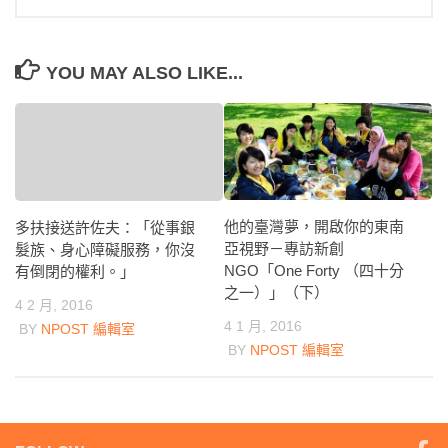
YOU MAY ALSO LIKE...
他的臺灣夢，開啟你的東南
多扶接送許佐夫：「從事銀
亞視野－專訪新創
髮族、身心障礙服務，你沒
NGO「One Forty （四十分
有倒閉的權利。」
之一）」（下）
4 2 月, 2016
4 1 月, 2016
BY
NPOST 編輯室
BY
NPOST 編輯室