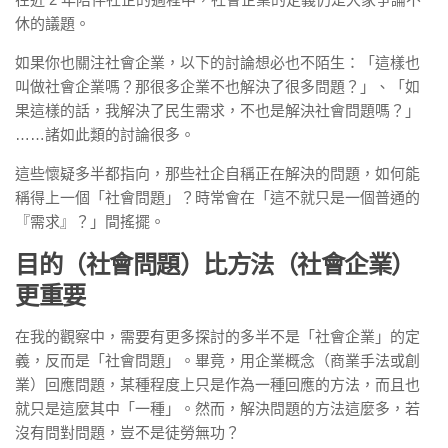
休的議題。
如果你也關注社會企業，以下的討論想必也不陌生：「這樣也
叫做社會企業嗎？那很多企業不也解決了很多問題？」、「如
果這樣的話，我解決了民生需求，不也是解決社會問題嗎？」
……諸如此類的討論很多。
這些懷疑多半都指向，那些社企自稱正在解決的問題，如何能
稱得上一個「社會問題」？時常會在「這不就只是一個普通的
『需求』？」間搖擺。
目的（社會問題）比方法（社會企業）
更重要
在我的觀察中，需要有更多探討的多半不是「社會企業」的定
義，反而是「社會問題」。畢竟，用企業概念（商業手法或創
業）回應問題，某種程度上只是作為一種回應的方法，而且也
就只是這麼其中「一種」。然而，解決問題的方法這麼多，若
沒有問對問題，豈不是徒勞無功？