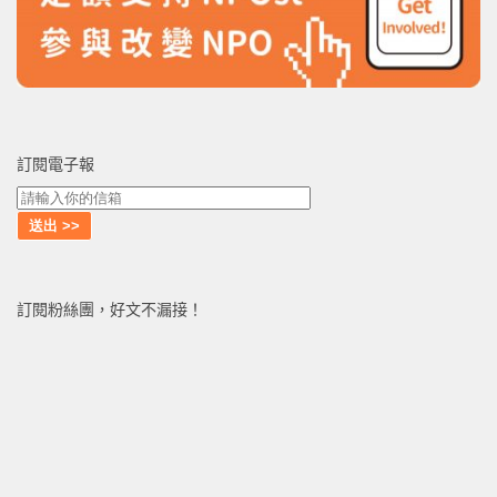
訂閱電子報
訂閱粉絲團，好文不漏接！