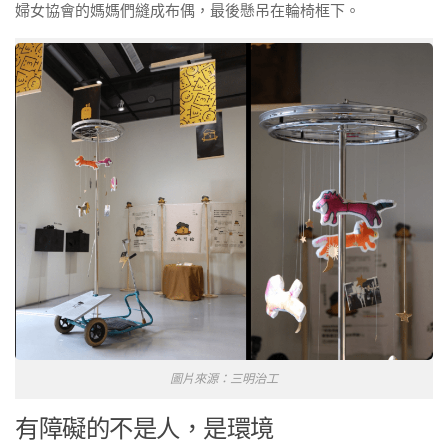
婦女協會的媽媽們縫成布偶，最後懸吊在輪椅框下。
圖片來源：三明治工
有障礙的不是人，是環境