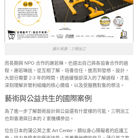
圖片來源：三明治工
而長期與 NPO 合作的謝若琳，也道出自己與各協會合作的過
程。謝若琳說，從互相了解、培養信任，進而到發想、設計，
大部分需要 2-3 年的時間，透過緩慢卻深入的了解過程，才能
深刻理解非營利組織的核心價值，以及受服務對象的想法。
藝術與公益共生的國際案例
為了進一步了解藝術設計與公益還有什麼樣的可能，三明治工
也到香港與日本的 2 家機構參訪。
位在日本的蒲公英之家 Art Center，類似身心障礙者的庇護工
廠，培力身障者的藝術技能，並義賣他們的作品。蒲公英之家