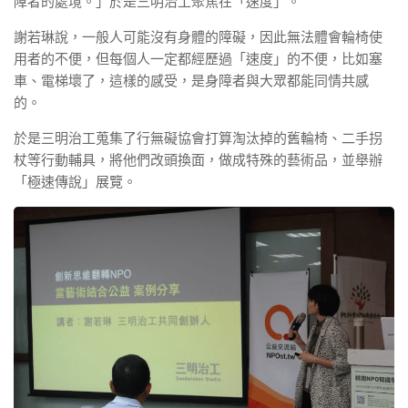
障者的處境。」於是三明治工聚焦在「速度」。
謝若琳說，一般人可能沒有身體的障礙，因此無法體會輪椅使
用者的不便，但每個人一定都經歷過「速度」的不便，比如塞
車、電梯壞了，這樣的感受，是身障者與大眾都能同情共感
的。
於是三明治工蒐集了行無礙協會打算淘汰掉的舊輪椅、二手拐
杖等行動輔具，將他們改頭換面，做成特殊的藝術品，並舉辦
「極速傳說」展覽。