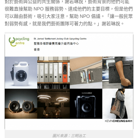
對於藝術與公益的共生關係，謝若琳說，藝術背景的他們可能
很難直接幫助 NPO 服務弱勢、達成他們的主要目標，但是他們
可以藉由藝術，吸引大家注意，幫助 NPO 倡議。「讓一般民眾
對弱勢有感，就是我們藝術團隊可著力的點。」謝若琳說。
圖片來源：三明治工