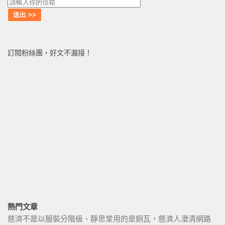
訂閱粉絲團，好文不漏接！
熱門文章
慈濟不是以服裝分階級、靜思堂用的是銅瓦，慈濟人澄清網路