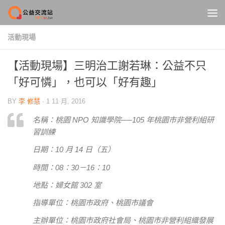
Skip to content
活動現場
【活動現場】三明治工謝若琳：公益不只
「好可憐」，也可以「好有趣」
BY
李 修慧
·
1 11 月, 2016
名稱：桃園 NPO 知識學院──105 年桃園市非營利組研
習訓練
日期：10 月 14 日（五）
時間：08：30－16：10
地點：婦女館 302 室
指導單位：桃園市政府、桃園市議會
主辦單位：桃園市政府社會局、桃園市非營利組織發展