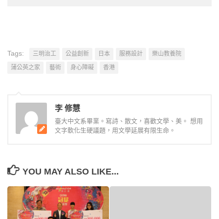
Tags:
三明治工
公益創新
日本
服務設計
樂山教養院
蒲公英之家
藝術
身心障礙
香港
李 修慧
臺大中文系畢業。寫詩、散文，喜歡文學、美。 想用
文字軟化生硬議題，用文學延展有限生命。
YOU MAY ALSO LIKE...