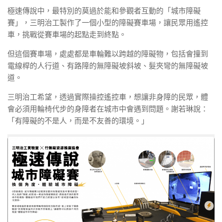
極速傳說中，最特別的莫過於能和參觀者互動的「城市障礙
賽」，三明治工製作了一個小型的障礙賽車場，讓民眾用遙控
車，挑戰從賽車場的起點走到終點。
但這個賽車場，處處都是車輪難以跨越的障礙物，包括會撞到
電線桿的人行道、有路障的無障礙坡斜坡、髮夾彎的無障礙坡
道。
三明治工希望，透過實際操控遙控車，想讓非身障的民眾，體
會必須用輪椅代步的身障者在城市中會遇到問題。謝若琳說：
「有障礙的不是人，而是不友善的環境。」