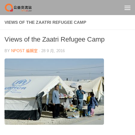
Skip to content
VIEWS OF THE ZAATRI REFUGEE CAMP
Views of the Zaatri Refugee Camp
BY
NPOST 編輯室
·
28 9 月, 2016