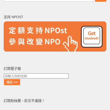
尋
關
鍵
支持 NPOST
字:
訂閱電子報
訂閱粉絲團，好文不漏接！