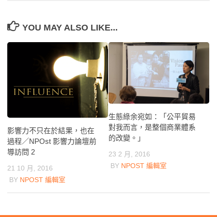
YOU MAY ALSO LIKE...
生態綠余宛如：「公平貿易
對我而言，是整個商業體系
影響力不只在於結果，也在
的改變。」
過程／NPOst 影響力論壇前
導訪問 2
23 2 月, 2016
BY
NPOST 編輯室
21 10 月, 2016
BY
NPOST 編輯室