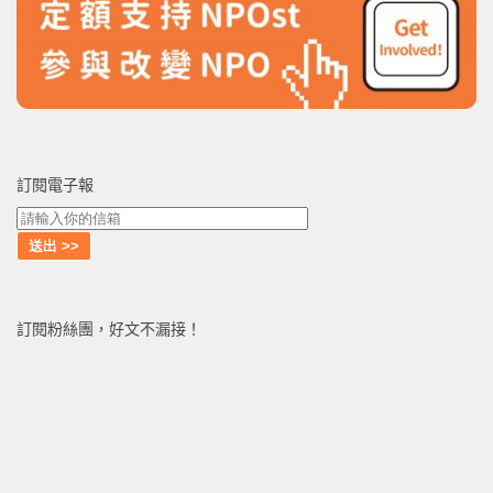
訂閱電子報
訂閱粉絲團，好文不漏接！