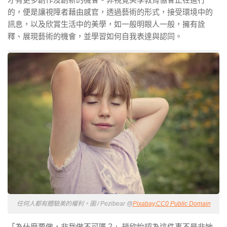
的，便是讓視障者藉由感官，透過藝術的形式，接受環境中的
訊息，以及欣賞生活中的美學，如一般明眼人一般，擁有詮
釋、展現藝術的機會，並學習如何自我表達與認同。
任何人都有體驗美的權利。圖 / Pezibear @
Pixabay,CC0 Public Domain
「為什麼要做，非我做不可嗎？」趙欣怡認為這件事不是非她