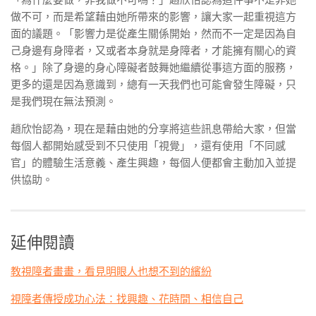
做不可，而是希望藉由她所帶來的影響，讓大家一起重視這方
面的議題。「影響力是從產生關係開始，然而不一定是因為自
己身邊有身障者，又或者本身就是身障者，才能擁有關心的資
格。」除了身邊的身心障礙者鼓舞她繼續從事這方面的服務，
更多的還是因為意識到，總有一天我們也可能會發生障礙，只
是我們現在無法預測。
趙欣怡認為，現在是藉由她的分享將這些訊息帶給大家，但當
每個人都開始感受到不只使用「視覺」，還有使用「不同感
官」的體驗生活意義、產生興趣，每個人便都會主動加入並提
供協助。
延伸閱讀
教視障者畫畫，看見明眼人也想不到的繽紛
視障者傳授成功心法：找興趣、花時間、相信自己