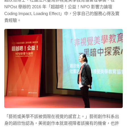
NPOst 舉辦的 2016 年「超越吧！公益！NPO 影響力論壇
Coding Impact, Loading Effect」中，分享自己的服務心得及寶
貴經驗。
「藝術或美學不該被侷限在視覺的感官上。」藝術創作科系出
身的趙欣怡認為，美術創作本就是視障者該擁有的機會，也許