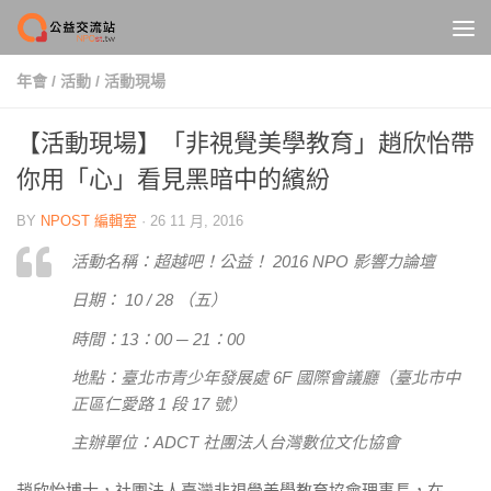
Skip to content
年會
/
活動
/
活動現場
【活動現場】「非視覺美學教育」趙欣怡帶
你用「心」看見黑暗中的繽紛
BY
NPOST 編輯室
·
26 11 月, 2016
活動名稱：超越吧！公益！ 2016 NPO 影響力論壇
日期： 10 / 28 （五）
時間：13：00 ─ 21：00
地點：臺北市青少年發展處 6F 國際會議廳（臺北市中
正區仁愛路 1 段 17 號）
主辦單位：ADCT 社團法人台灣數位文化協會
趙欣怡博士，社團法人臺灣非視覺美學教育協會理事長，在