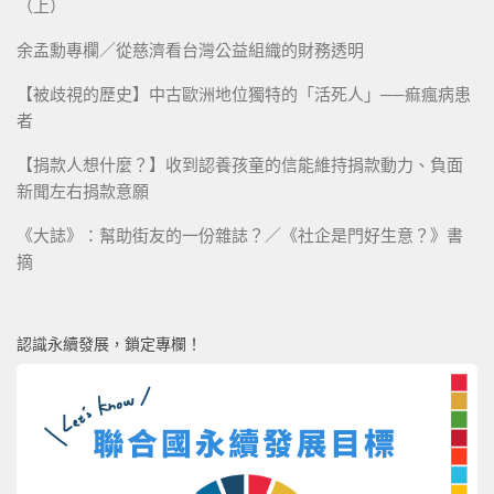
（上）
余孟勳專欄／從慈濟看台灣公益組織的財務透明
【被歧視的歷史】中古歐洲地位獨特的「活死人」──痲瘋病患
者
【捐款人想什麼？】收到認養孩童的信能維持捐款動力、負面
新聞左右捐款意願
《大誌》：幫助街友的一份雜誌？／《社企是門好生意？》書
摘
認識永續發展，鎖定專欄！