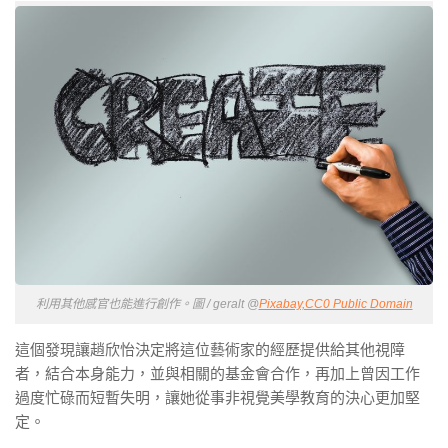
利用其他感官也能進行創作。圖 / geralt @
Pixabay,CC0 Public Domain
這個發現讓趙欣怡決定將這位藝術家的經歷提供給其他視障
者，結合本身能力，並與相關的基金會合作，再加上曾因工作
過度忙碌而短暫失明，讓她從事非視覺美學教育的決心更加堅
定。