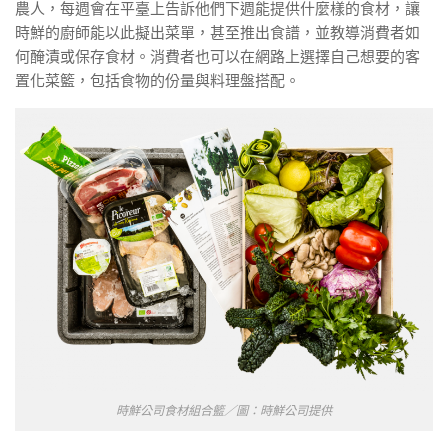
農人，每週會在平臺上告訴他們下週能提供什麼樣的食材，讓
時鮮的廚師能以此擬出菜單，甚至推出食譜，並教導消費者如
何醃漬或保存食材。消費者也可以在網路上選擇自己想要的客
置化菜籃，包括食物的份量與料理盤搭配。
時鮮公司食材組合籃／圖：時鮮公司提供