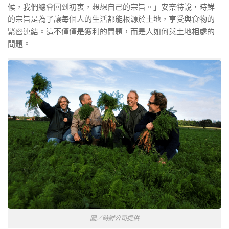
候，我們總會回到初衷，想想自己的宗旨。」安奈特說，時鮮
的宗旨是為了讓每個人的生活都能根源於土地，享受與食物的
緊密連結。這不僅僅是獲利的問題，而是人如何與土地相處的
問題。
圖／時鮮公司提供