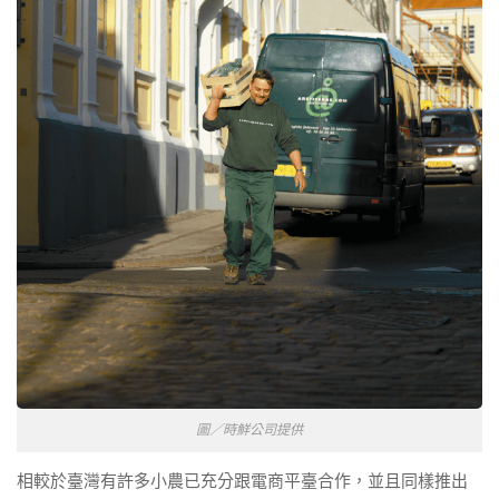
圖／時鮮公司提供
相較於臺灣有許多小農已充分跟電商平臺合作，並且同樣推出