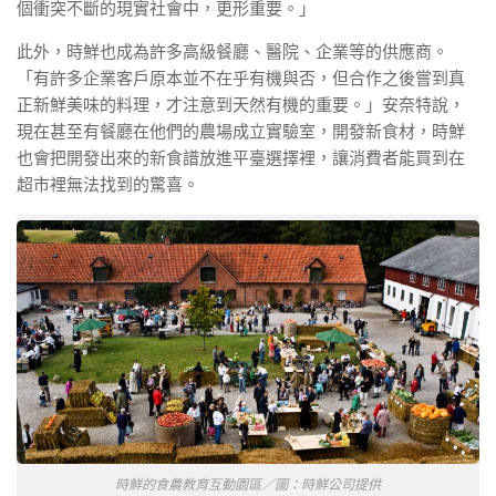
個衝突不斷的現實社會中，更形重要。」
此外，時鮮也成為許多高級餐廳、醫院、企業等的供應商。
「有許多企業客戶原本並不在乎有機與否，但合作之後嘗到真
正新鮮美味的料理，才注意到天然有機的重要。」安奈特說，
現在甚至有餐廳在他們的農場成立實驗室，開發新食材，時鮮
也會把開發出來的新食譜放進平臺選擇裡，讓消費者能買到在
超市裡無法找到的驚喜。
時鮮的食農教育互動園區／圖：時鮮公司提供