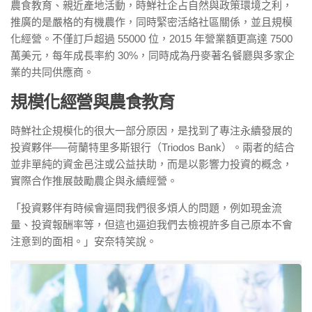
農食教育、親近產地活動，時鮮社企占自然與政策環境之利，
推廣的是嚴格的有機農作，同時緊密活絡社區關係，並且規模
化經營。不僅訂戶超過 55000 位，2015 年營業額更高達 7500
萬美元，每年成長率約 30%，同時成為丹麥著名餐廳與多家企
業的共同供應商。
規模化經營與農食教育
時鮮社企規模化的很大一部分原因，是找到了專注永續發展的
投資夥伴──荷蘭特里多斯银行（Triodos Bank）。兩者的結合
並非單純的資金邑注或公益扶助，而是以影響力投資的概念，
實際合作推展鼓勵農企與永續經營。
「投資夥伴有時候會逼問我們很多煩人的問題，例如現金流
量、投資報酬率等，但這也逼迫我們去檢視許多自己原本不會
注意到的面相。」安奈特笑說。