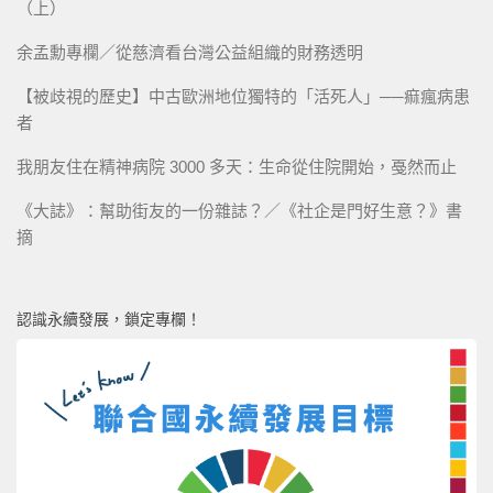
（上）
余孟勳專欄／從慈濟看台灣公益組織的財務透明
【被歧視的歷史】中古歐洲地位獨特的「活死人」──痲瘋病患
者
我朋友住在精神病院 3000 多天：生命從住院開始，戞然而止
《大誌》：幫助街友的一份雜誌？／《社企是門好生意？》書
摘
認識永續發展，鎖定專欄！