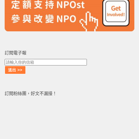
訂閱電子報
訂閱粉絲團，好文不漏接！