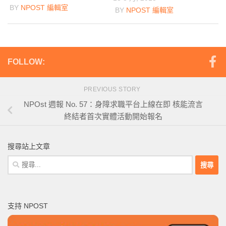
BY
NPOST 編輯室
BY
NPOST 編輯室
FOLLOW:
PREVIOUS STORY
NPOst 週報 No. 57：身障求職平台上線在即 核能流言
終結者首次實體活動開始報名
搜尋站上文章
搜
尋
關
鍵
支持 NPOST
字: