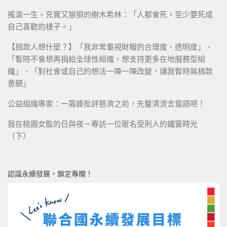
搖滾一生、充實又狼狽的樹木希林：「人都會死，至少要死成
自己喜歡的樣子。」
【捐款人想什麼？】「我非常重視財報的合理度、透明度」、
「暫時不會想再捐給全球性組織，想支持更多在地服務型組
織」、「對社會或自己的想法一陣一陣改變，讓我暫時無捐款
意願」
公益組織專家：一窩蜂批評慈濟之前，先釐清流言蜚語吧！
我在桃園女監的日與夜－專訪一位匿名受刑人的鐵窗時光
（下）
認識永續發展，鎖定專欄！