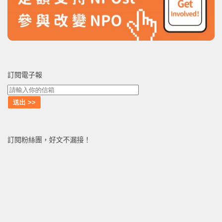
訂閱電子報
訂閱粉絲團，好文不漏接！