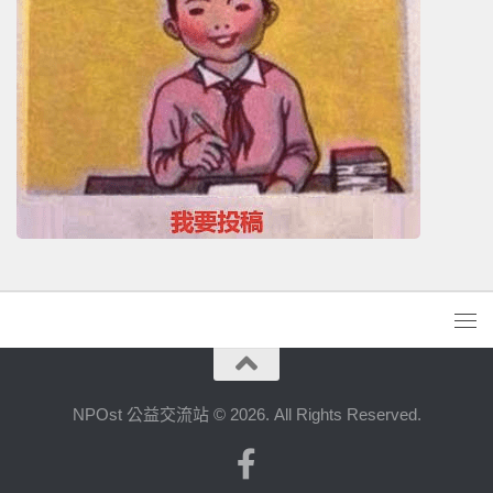
NPOst 公益交流站 © 2026. All Rights Reserved.