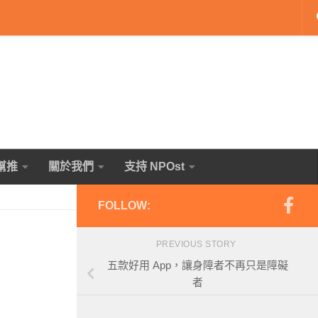
幫推
關於我們
支持 NPOst
FOLLOW:
PREVIOUS STORY
五款好用 App，讓身障者不再只是障礙
者