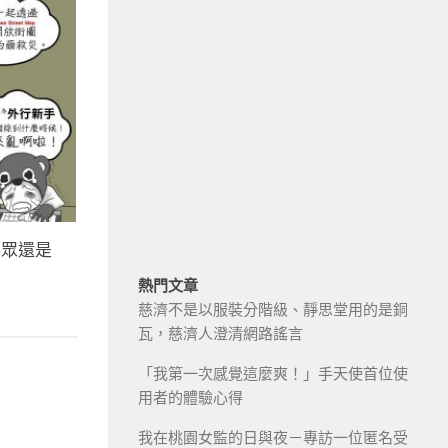
少眾還是
熱門文章
慈濟不是以服裝分階級、靜思堂用的是銅
瓦，慈濟人澄清網路謠言
「我第一次感覺這麼爽！」手天使首位使
用者的體驗心得
我在桃園女監的日與夜－專訪一位匿名受