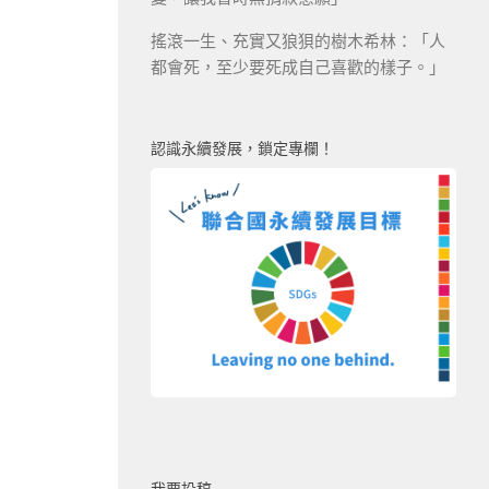
搖滾一生、充實又狼狽的樹木希林：「人
都會死，至少要死成自己喜歡的樣子。」
認識永續發展，鎖定專欄！