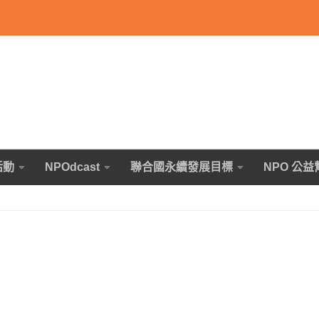
活動
NPOdcast
聯合國永續發展目標
NPO 公益