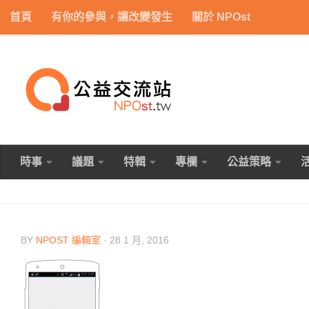
首頁
有你的參與，讓改變發生
關於 NPOst
Skip to content
時事
議題
特輯
專欄
公益策略
BY
NPOST 編輯室
·
28 1 月, 2016