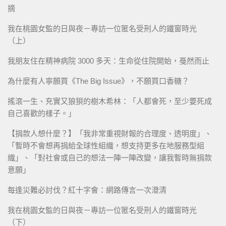
摘
我在桃園女監的日與夜－專訪一位匿名受刑人的鐵窗時光
（上）
我朋友住在精神病院 3000 多天：生命從住院開始，戞然而止
為什麼有人寧願買《The Big Issue》，不願買口香糖？
搖滾一生、充實又狼狽的樹木希林：「人都會死，至少要死成
自己喜歡的樣子。」
【捐款人想什麼？】「我非常重視財報的合理度、透明度」、
「暫時不會想再捐給全球性組織，想支持更多在地服務型組
織」、「對社會或自己的想法一陣一陣改變，讓我暫時無捐款
意願」
每逢災難必討伐？紅十字會：網路傳言一次澄清
我在桃園女監的日與夜－專訪一位匿名受刑人的鐵窗時光
（下）