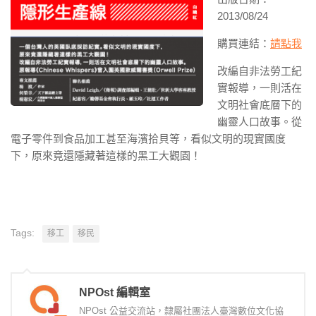
2013/08/24
購買連結：
請點我
改編自非法勞工紀
實報導，一則活在
文明社會底層下的
幽靈人口故事。從
電子零件到食品加工甚至海濱拾貝等，看似文明的現實國度
下，原來竟還隱藏著這樣的黑工大觀園！
Tags:
移工
移民
NPOst 編輯室
NPOst 公益交流站，隸屬社團法人臺灣數位文化協