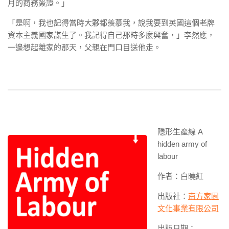
月的商務簽證。」
「是啊，我也記得當時大夥都羨慕我，說我要到英國這個老牌
資本主義國家謀生了。我記得自己那時多麼興奮，」李然應，
一邊想起離家的那天，父親在門口目送他走。
隱形生產線 A
hidden army of
labour
作者：白曉紅
出版社：
南方家園
文化事業有限公司
出版日期：