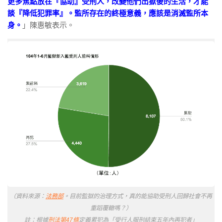
更多焦點放在『協助』受刑人，改變他們出獄後的生活，才能
談『降低犯罪率』。監所存在的終極意義，應該是消滅監所本
身。
」陳惠敏表示。
（資料來源：
法務部
。目前監獄的治理方式，真的能協助受刑人回歸社會不再
重蹈覆轍嗎？）
註：根據
刑法第47條
定義累犯為「受行人服刑結束五年內再犯者」