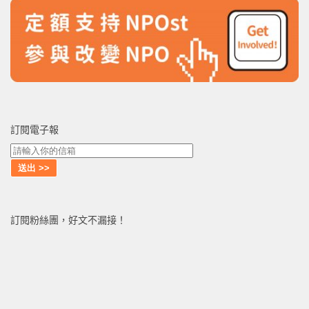
訂閱電子報
訂閱粉絲團，好文不漏接！