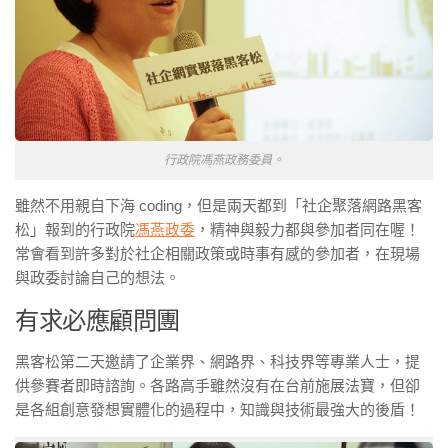
行政院馮燕政務委員。
雖然不用親自下海 coding，但是兩天都到「社企聚落網路黑客
松」報到的行政院
馮燕政委
，精神與毅力都與參加者同在喔！
常會看到許多對於社企相關政策或時事有感的參加者，在現場
與政委討論自己的想法。
有求必應顧問團
黑客松第二天邀請了企業界、網路界、科技界等專業人士，提
供參賽者即時諮詢。各路高手雖然沒有在台前施展法寶，但卻
是各組創意發想實體化的過程中，知識與技術最強大的後盾！