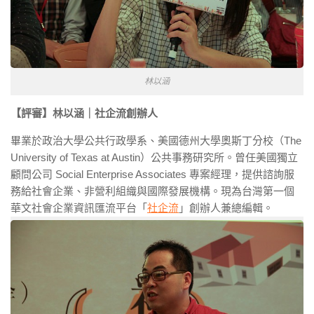
林以涵
【評審】林以涵｜社企流創辦人
畢業於政治大學公共行政學系、美國德州大學奧斯丁分校（The
University of Texas at Austin）公共事務研究所。曾任美國獨立
顧問公司 Social Enterprise Associates 專案經理，提供諮詢服
務給社會企業、非營利組織與國際發展機構。現為台灣第一個
華文社會企業資訊匯流平台「
社企流
」創辦人兼總編輯。