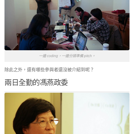
一邊 coding，一邊分頭準備 pitch。
除此之外，還有哪些參與者還沒被介紹到呢？
兩日全勤的馮燕政委