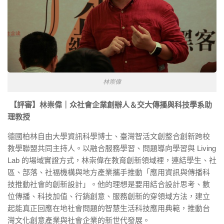
林崇偉
【評審】林崇偉｜众社會企業創辦人＆交大傳播與科技學系助
理教授
德國柏林自由大學資訊科學博士、臺灣智活文創整合創新跨校
教學聯盟共同主持人。以融合服務學習、問題導向學習與 Living
Lab 的場域實證方式，林崇偉在教育創新領域裡，連結學生、社
區、部落、社福機構與地方產業攜手推動「應用資訊與傳播科
技推動社會的創新設計」。他的理想是要用結合設計思考、數
位傳播、科技加值、行銷創意、服務創新的穿領域方法，建立
起能真正回應在地社會問題的智慧生活科技應用典範，推動台
灣文化創意產業與社會企業的新世代發展。