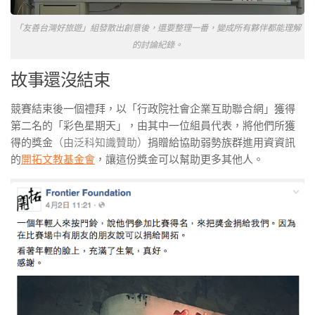
「友善台灣好旅遊」組發散出創意後，還要整理一番，變成所有夥伴都能理解
的討論紀錄。
故事還沒結束
競賽結束後一個禮拜，以「行政院社會企業互助聯合網」獲得
第二名的「彩色星期天」，由其中一位組員代表，將他們所獲
得的獎金
（由泛科知識贊助）
捐贈給協助弱勢族群進用資資訊
的
開拓文教基金會
，讓這份獎金可以幫助更多其他人。