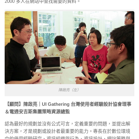
2000 多人在網站中查找需要的資料。
陳啟亮（左）
【顧問】陳啟亮｜UI Gathering 台灣使用者經驗設計協會理事
＆電通安吉斯集團策略資源總監
認為最好的規劃並沒有公式可言，定義重要的問題，並提出解
決方案，才是規劃或設計者最重要的能力。專長在於數位環境
中的使用經驗研究、資訊組織與行為、資訊設計、網站策略與