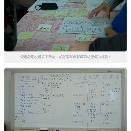
旁邊的點心還來不及吃，忙著跟夥伴解釋網站邊欄的規劃。