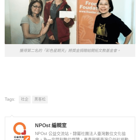
獲得第二名的「彩色星期天」將獎金捐贈給開拓文教基金會。
Tags:
社企
黑客松
NPOst 編輯室
NPOst 公益交流站，隸屬社團法人臺灣數位文化協
會，為一非營利數位媒體，專責報導臺灣公益社福動