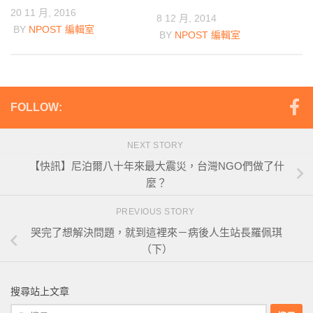
20 11 月, 2016
8 12 月, 2014
BY
NPOST 編輯室
BY
NPOST 編輯室
FOLLOW:
NEXT STORY
【快訊】尼泊爾八十年來最大震災，台灣NGO們做了什
麼？
PREVIOUS STORY
哭完了想解決問題，就到這裡來－病後人生站長羅佩琪
（下）
搜尋站上文章
搜