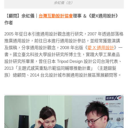
余虹儀（左）
【
顧問】余虹儀｜
台灣互動設計協會
理事 ＆《愛X通用設計》
作者
2005 年從日本引進通用設計觀念進行研究，2007 年透過部落格
推廣通用設計，前往日本進行通用設計參訪，並經常獲邀演講
及撰稿，分享通用設計觀念，2008 年出版《
愛 X 通用設計
》一
書。國立臺北科技大學設計研究所博士生，實踐大學工業產品
設計研究所畢業，曾任日本 Tripod Design 設計公司台灣代表、
2013「主題式感質重點示範協同輔導推動計畫」（主題銀髮
族）總顧問、2014 台北設計城市展通用設計展區策展顧問等。