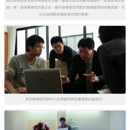
兩位身障朋友全程參與黑客松活動，最後以和其他夥伴組成的「友善台灣好旅
遊」隊，取得黑客松的第三名，顯示身障朋友們對於無障礙環境的敏感度，可
以化為規劃各種友善空間的專業。
參加者與經濟部中小企業處的蔡宜兼專委討論想法。