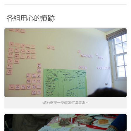
各組用心的痕跡
便利貼在一夜瞬間爬滿牆面。