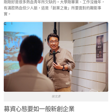
剛剛好是很多熱血青年所欠缺的。大學剛畢業、工作沒幾年，
有滿腔熱血但少人脈，這是「創業之後」所要面對的艱鉅事
實。
徐文彥
募資心態要如一般新創企業