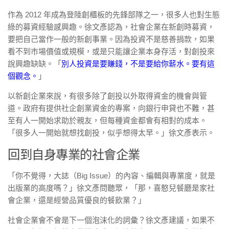
作為 2012 年成為登陸創櫃板的先鋒部隊之一，很多人也對生態
綠的募資經驗感興趣。徐文彥認為，社會企業在新創時募資，
要把自己當作一般的新創事業。因為投資不是慈善捐款，如果
看不到市場價值或規模，或是只能讓企業本身存活，對創投來
說興趣缺缺。「
別人投資是要賺錢，不是要給你薪水。要有這
個觀念。
」
以新創企業來說，有很多除了創投以外取得資金的機會與管
道。政府有提供社企創業資金的專案，向銀行申貸也不難，甚
至有人一開始求助於親友，但每種資金都會有相對的成本。
「很多人一開始就想找創投，似乎想得太早。」徐文彥表示。
回到自身專業的社會企業
「你不覺得，大誌（Big Issue）的內容、編輯與專業度，就是
出版業的高度嗎？」徐文彥問聽眾，「那，喜憨兒餐廳是家社
會企業，還是經營品質優良的餐飲業？」
社會企業會不會是下一個泡沫化的詞彙？徐文彥建議，如果不