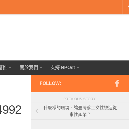
幫推
關於我們
支持 NPOst
FOLLOW:
PREVIOUS STORY
4992
什麼樣的環境，讓臺灣移工女性被迫從
事性產業？