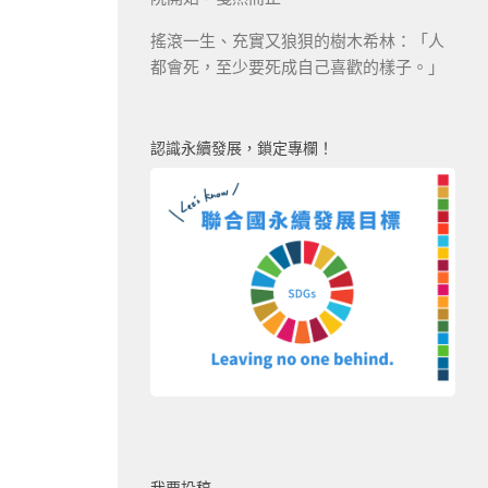
搖滾一生、充實又狼狽的樹木希林：「人
都會死，至少要死成自己喜歡的樣子。」
認識永續發展，鎖定專欄！