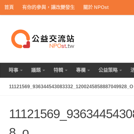
首頁
有你的參與，讓改變發生
關於 NPOst
Skip to content
時事
議題
特輯
專欄
公益策略
11121569_936344543083332_1200245858887049928_O
11121569_9363445430
8_o