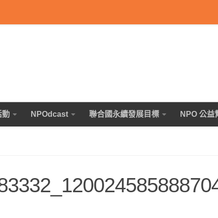
活動
NPOdcast
聯合國永續發展目標
NPO 公益
83332_12002458588870