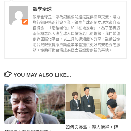
銀享全球
銀享全球是一家為銀髮相關組織提供國際交流、培力
與行銷服務的社會企業。銀享全球的創立理念來自兩
個概念：「活躍老化」和「在地安老」，為了落實這
兩個概念以因應全球人口快速老化的趨勢，我們希望
創造國際化平台，以工具加速知識的分享，鼓勵並協
助台灣銀髮健康照護產業業者提供更好的安老養老服
務，協助打造台灣成為亞太區銀髮創新的基地。
YOU MAY ALSO LIKE...
如何與長輩、親人溝通，確