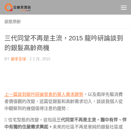
Skip to content
銀髮樂齡
三代同堂不再是主流，2015 龍吟研論談到
的銀髮高齡商機
BY
銀享全球
·
2 2 月, 2015
上一篇談到龍吟研論發表的華人需求趨勢
，以及兩岸先驅消費
者價值觀的改變，這篇從銀髮和高齡需求切入，談談我個人從
中觀察到的幾個值得注意的趨勢：
 住宅型態的改變。這包括
三代同堂不再是主流，獨中有伴、伴
中有獨的住屋需求興起。
未來的社區不再是單純的銀髮社區或