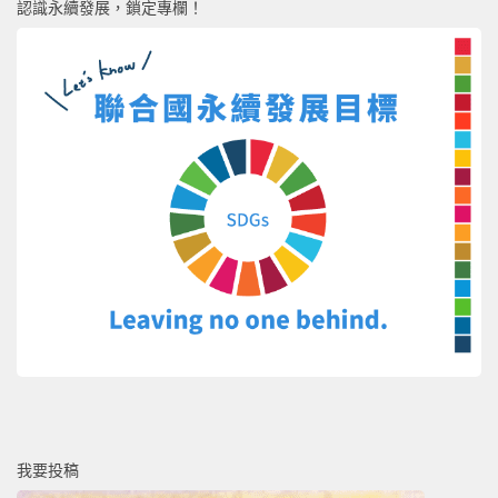
認識永續發展，鎖定專欄！
我要投稿