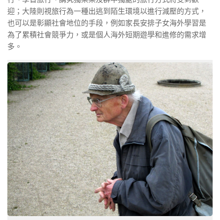
迎；大陸則視旅行為一種出逃到陌生環境以進行減壓的方式，
也可以是彰顯社會地位的手段，例如家長安排子女海外學習是
為了累積社會競爭力，或是個人海外短期遊學和進修的需求增
多。