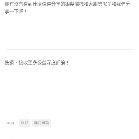
你有沒有看到什麼值得分享的銀髮商機和大趨勢呢？和我們分
享一下吧！
按讚，接收更多公益深度評論！
Tags:
銀髮
龍吟研論