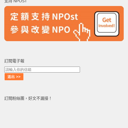
支持 NPOST
字:
訂閱電子報
訂閱粉絲團，好文不漏接！