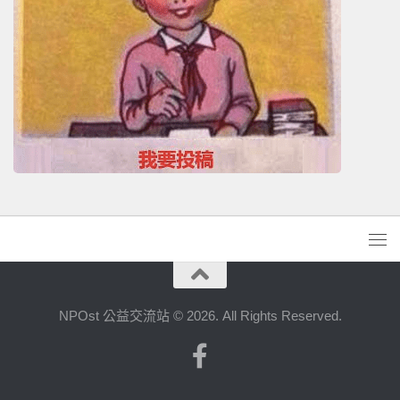
NPOst 公益交流站 © 2026. All Rights Reserved.