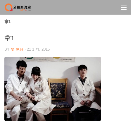
Skip to content
拿1
拿1
BY
吳 易珊
·
21 1 月, 2015