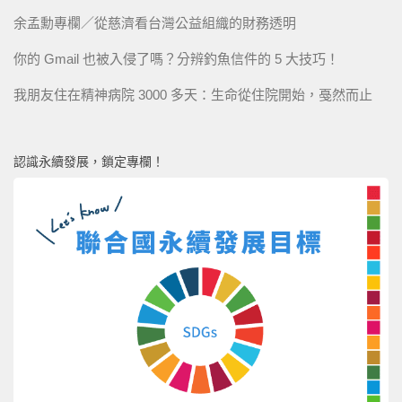
余孟勳專欄／從慈濟看台灣公益組織的財務透明
你的 Gmail 也被入侵了嗎？分辨釣魚信件的 5 大技巧！
我朋友住在精神病院 3000 多天：生命從住院開始，戞然而止
認識永續發展，鎖定專欄！